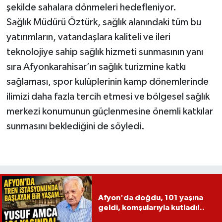
şekilde sahalara dönmeleri hedefleniyor.
Sağlık Müdürü Öztürk, sağlık alanındaki tüm bu
yatırımların, vatandaşlara kaliteli ve ileri
teknolojiye sahip sağlık hizmeti sunmasının yanı
sıra Afyonkarahisar’ın sağlık turizmine katkı
sağlaması, spor kulüplerinin kamp dönemlerinde
ilimizi daha fazla tercih etmesi ve bölgesel sağlık
merkezi konumunun güçlenmesine önemli katkılar
sunmasını beklediğini de söyledi.
Afyon'da doğdu, 101 yaşına
geldi, komşularıyla kutladı!..