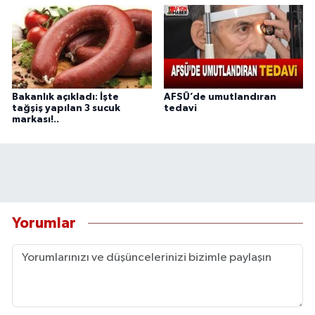
Bakanlık açıkladı: İşte
AFSÜ’de umutlandıran
tağşiş yapılan 3 sucuk
tedavi
markası!..
Yorumlar