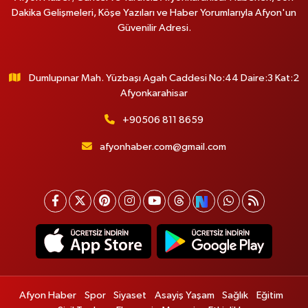
Dakika Gelişmeleri, Köşe Yazıları ve Haber Yorumlarıyla Afyon'un
Güvenilir Adresi.
Dumlupınar Mah. Yüzbaşı Agah Caddesi No:44 Daire:3 Kat:2
Afyonkarahisar
+90506 811 8659
afyonhaber.com@gmail.com
Afyon Haber
Spor
Siyaset
Asayiş Yaşam
Sağlık
Eğitim