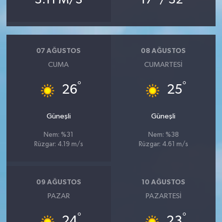
07 AĞUSTOS
08 AĞUSTOS
CUMA
CUMARTESI
°
°
26
25
Güneşli
Güneşli
Nem: %31
Nem: %38
Rüzgar: 4.19 m/s
Rüzgar: 4.61 m/s
09 AĞUSTOS
10 AĞUSTOS
PAZAR
PAZARTESI
°
°
24
23