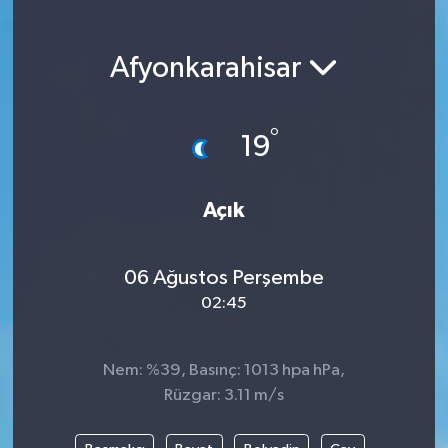
Magazin
Afyonkarahisar
Etkinlikler
°
19
Açık
06 Ağustos Perşembe
02:45
Nem: %39, Basınç: 1013 hpa hPa,
Rüzgar: 3.11 m/s