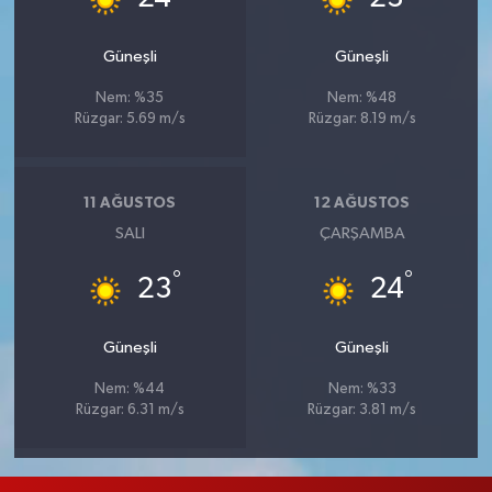
Güneşli
Güneşli
Nem: %35
Nem: %48
Rüzgar: 5.69 m/s
Rüzgar: 8.19 m/s
11 AĞUSTOS
12 AĞUSTOS
SALI
ÇARŞAMBA
°
°
23
24
Güneşli
Güneşli
Nem: %44
Nem: %33
Rüzgar: 6.31 m/s
Rüzgar: 3.81 m/s