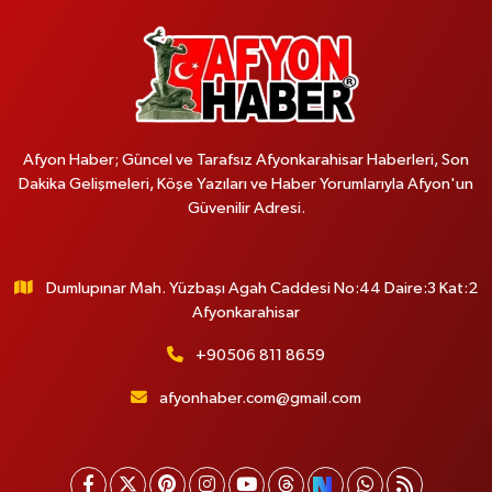
Afyon Haber; Güncel ve Tarafsız Afyonkarahisar Haberleri, Son
Dakika Gelişmeleri, Köşe Yazıları ve Haber Yorumlarıyla Afyon'un
Güvenilir Adresi.
Dumlupınar Mah. Yüzbaşı Agah Caddesi No:44 Daire:3 Kat:2
Afyonkarahisar
+90506 811 8659
afyonhaber.com@gmail.com