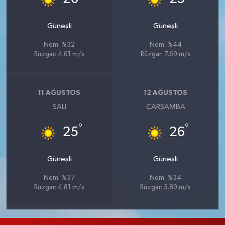
Güneşli
Güneşli
Nem: %32
Nem: %44
Rüzgar: 4.61 m/s
Rüzgar: 7.69 m/s
11 AĞUSTOS
12 AĞUSTOS
SALI
ÇARŞAMBA
°
°
25
26
Güneşli
Güneşli
Nem: %37
Nem: %34
Rüzgar: 4.81 m/s
Rüzgar: 3.89 m/s