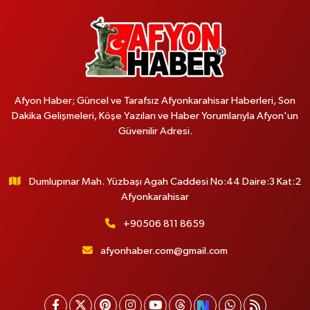
Afyon Haber; Güncel ve Tarafsız Afyonkarahisar Haberleri, Son
Dakika Gelişmeleri, Köşe Yazıları ve Haber Yorumlarıyla Afyon'un
Güvenilir Adresi.
Dumlupınar Mah. Yüzbaşı Agah Caddesi No:44 Daire:3 Kat:2
Afyonkarahisar
+90506 811 8659
afyonhaber.com@gmail.com