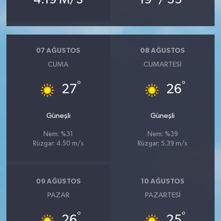
07 AĞUSTOS
08 AĞUSTOS
CUMA
CUMARTESI
°
°
27
26
Güneşli
Güneşli
Nem: %31
Nem: %39
Rüzgar: 4.50 m/s
Rüzgar: 5.39 m/s
09 AĞUSTOS
10 AĞUSTOS
PAZAR
PAZARTESI
°
°
26
25