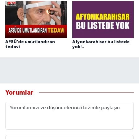
AFSÜ’de umutlandıran
Afyonkarahisar bu listede
tedavi
yok!..
Yorumlar