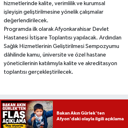
hizmetlerinde kalite, verimlilik ve kurumsal
işleyişin geliştirilmesine yönelik çalışmalar
değerlendirilecek.
Programda ilk olarak Afyonkarahisar Devlet
Hastanesi İstişare Toplantısı yapılacak. Ardından
Sağlık Hizmetlerinin Geliştirilmesi Sempozyumu
dâhilinde kamu, üniversite ve özel hastane
yöneticilerinin katılımıyla kalite ve akreditasyon
toplantısı gerçekleştirilecek.
Bakan Akın Gürlek'ten
Afyon'daki olayla ilgili açıklama