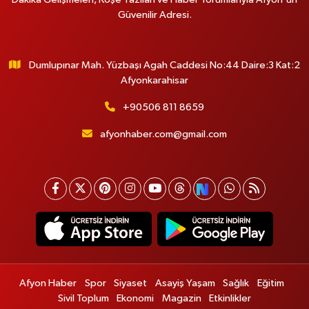
Güvenilir Adresi.
Dumlupınar Mah. Yüzbaşı Agah Caddesi No:44 Daire:3 Kat:2
Afyonkarahisar
+90506 811 8659
afyonhaber.com@gmail.com
Afyon Haber
Spor
Siyaset
Asayiş Yaşam
Sağlık
Eğitim
Sivil Toplum
Ekonomi
Magazin
Etkinlikler