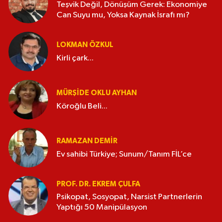
Teşvik Değil, Dönüşüm Gerek: Ekonomiye
Can Suyu mu, Yoksa Kaynak İsrafı mı?
LOKMAN ÖZKUL
Kirli çark...
MÜRŞIDE OKLU AYHAN
Köroğlu Beli...
RAMAZAN DEMİR
Ev sahibi Türkiye; Sunum/Tanım FİL’ce
PROF. DR. EKREM ÇULFA
Psikopat, Sosyopat, Narsist Partnerlerin
Yaptığı 50 Manipülasyon