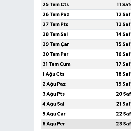
25 Tem Cts
11 Sa
26 Tem Paz
12 Sa
27 Tem Pts
13 Sa
28 Tem Sal
14 Sa
29 Tem Çar
15 Sa
30 Tem Per
16 Sa
31 Tem Cum
17 Sa
1 Ağu Cts
18 Sa
2 Ağu Paz
19 Sa
3 Ağu Pts
20 Saf
4 Ağu Sal
21 Sa
5 Ağu Çar
22 Saf
6 Ağu Per
23 Saf