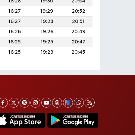
16:28
19:30
20:54
16:27
19:29
20:52
16:27
19:28
20:51
16:26
19:26
20:49
16:25
19:25
20:47
16:25
19:23
20:45