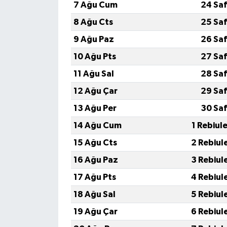
7 Ağu Cum
24 Saf
8 Ağu Cts
25 Saf
9 Ağu Paz
26 Saf
10 Ağu Pts
27 Saf
11 Ağu Sal
28 Saf
12 Ağu Çar
29 Saf
13 Ağu Per
30 Saf
14 Ağu Cum
1 Rebiul
15 Ağu Cts
2 Rebiul
16 Ağu Paz
3 Rebiul
17 Ağu Pts
4 Rebiul
18 Ağu Sal
5 Rebiul
19 Ağu Çar
6 Rebiul