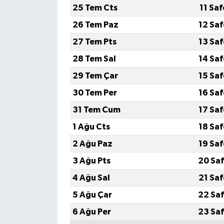
25 Tem Cts
11 Sa
26 Tem Paz
12 Sa
27 Tem Pts
13 Sa
28 Tem Sal
14 Sa
29 Tem Çar
15 Sa
30 Tem Per
16 Sa
31 Tem Cum
17 Sa
1 Ağu Cts
18 Sa
2 Ağu Paz
19 Sa
3 Ağu Pts
20 Saf
4 Ağu Sal
21 Sa
5 Ağu Çar
22 Saf
6 Ağu Per
23 Saf