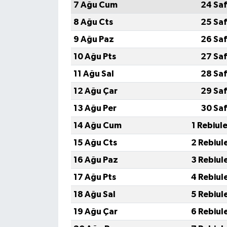
7 Ağu Cum
24 Saf
8 Ağu Cts
25 Saf
9 Ağu Paz
26 Saf
10 Ağu Pts
27 Saf
11 Ağu Sal
28 Saf
12 Ağu Çar
29 Saf
13 Ağu Per
30 Saf
14 Ağu Cum
1 Rebiul
15 Ağu Cts
2 Rebiul
16 Ağu Paz
3 Rebiul
17 Ağu Pts
4 Rebiul
18 Ağu Sal
5 Rebiul
19 Ağu Çar
6 Rebiul