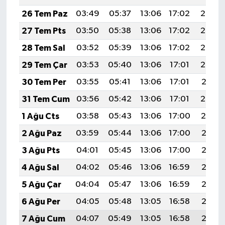
26 Tem Paz
03:49
05:37
13:06
17:02
20:25
27 Tem Pts
03:50
05:38
13:06
17:02
20:24
28 Tem Sal
03:52
05:39
13:06
17:02
20:23
29 Tem Çar
03:53
05:40
13:06
17:01
20:22
30 Tem Per
03:55
05:41
13:06
17:01
20:21
31 Tem Cum
03:56
05:42
13:06
17:01
20:20
1 Ağu Cts
03:58
05:43
13:06
17:00
20:19
2 Ağu Paz
03:59
05:44
13:06
17:00
20:18
3 Ağu Pts
04:01
05:45
13:06
17:00
20:17
4 Ağu Sal
04:02
05:46
13:06
16:59
20:16
5 Ağu Çar
04:04
05:47
13:06
16:59
20:15
6 Ağu Per
04:05
05:48
13:05
16:58
20:13
7 Ağu Cum
04:07
05:49
13:05
16:58
20:12