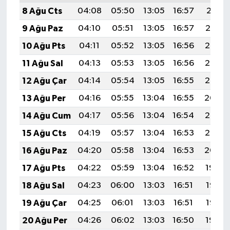
8 Ağu Cts
04:08
05:50
13:05
16:57
20:11
9 Ağu Paz
04:10
05:51
13:05
16:57
20:10
10 Ağu Pts
04:11
05:52
13:05
16:56
20:08
11 Ağu Sal
04:13
05:53
13:05
16:56
20:07
12 Ağu Çar
04:14
05:54
13:05
16:55
20:06
13 Ağu Per
04:16
05:55
13:04
16:55
20:04
14 Ağu Cum
04:17
05:56
13:04
16:54
20:03
15 Ağu Cts
04:19
05:57
13:04
16:53
20:02
16 Ağu Paz
04:20
05:58
13:04
16:53
20:00
17 Ağu Pts
04:22
05:59
13:04
16:52
19:59
18 Ağu Sal
04:23
06:00
13:03
16:51
19:57
19 Ağu Çar
04:25
06:01
13:03
16:51
19:56
20 Ağu Per
04:26
06:02
13:03
16:50
19:54