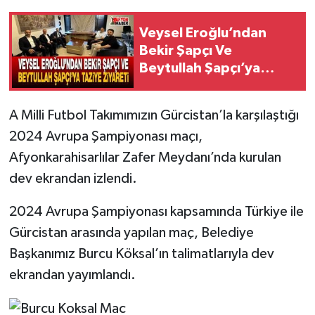
Veysel Eroğlu’ndan
Bekir Şapçı Ve
Beytullah Şapçı’ya
Taziye Ziyareti
A Milli Futbol Takımımızın Gürcistan’la karşılaştığı
2024 Avrupa Şampiyonası maçı,
Afyonkarahisarlılar Zafer Meydanı’nda kurulan
dev ekrandan izlendi.
2024 Avrupa Şampiyonası kapsamında Türkiye ile
Gürcistan arasında yapılan maç, Belediye
Başkanımız Burcu Köksal’ın talimatlarıyla dev
ekrandan yayımlandı.