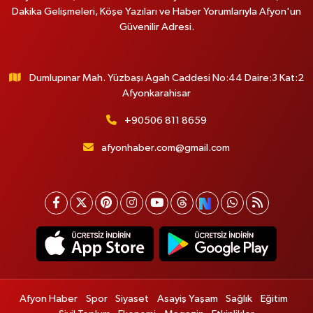
Dakika Gelişmeleri, Köşe Yazıları ve Haber Yorumlarıyla Afyon'un
Güvenilir Adresi.
Dumlupınar Mah. Yüzbaşı Agah Caddesi No:44 Daire:3 Kat:2
Afyonkarahisar
+90506 811 8659
afyonhaber.com@gmail.com
Afyon Haber
Spor
Siyaset
Asayiş Yaşam
Sağlık
Eğitim