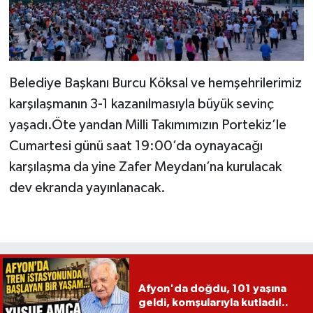
Belediye Başkanı Burcu Köksal ve hemşehrilerimiz
karşılaşmanın 3-1 kazanılmasıyla büyük sevinç
yaşadı.Öte yandan Milli Takımımızın Portekiz’le
Cumartesi günü saat 19:00’da oynayacağı
karşılaşma da yine Zafer Meydanı’na kurulacak
dev ekranda yayınlanacak.
Afyon'da doğdu, 101 yaşına
geldi, komşularıyla kutladı!..