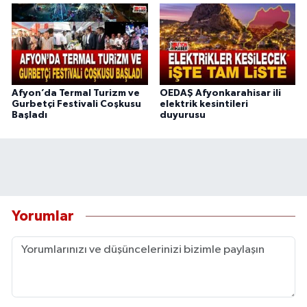
Afyon’da Termal Turizm ve
OEDAŞ Afyonkarahisar ili
Gurbetçi Festivali Coşkusu
elektrik kesintileri
Başladı
duyurusu
Yorumlar