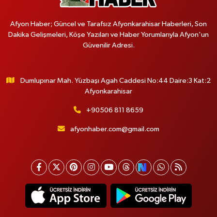
Afyon Haber; Güncel ve Tarafsız Afyonkarahisar Haberleri, Son
Dakika Gelişmeleri, Köşe Yazıları ve Haber Yorumlarıyla Afyon'un
Güvenilir Adresi.
Dumlupınar Mah. Yüzbaşı Agah Caddesi No:44 Daire:3 Kat:2
Afyonkarahisar
+90506 811 8659
afyonhaber.com@gmail.com