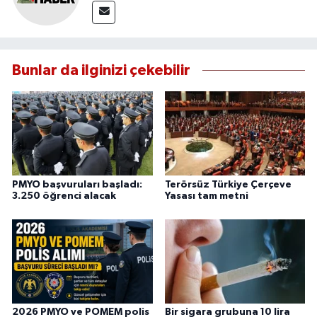
Bunlar da ilginizi çekebilir
PMYO başvuruları başladı:
Terörsüz Türkiye Çerçeve
3.250 öğrenci alacak
Yasası tam metni
2026 PMYO ve POMEM polis
Bir sigara grubuna 10 lira