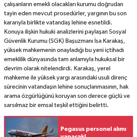
çalışanların emekli olacakları kurumu doğrudan
tayin eden mevcut prosedürler, yargının bu son
kararıyla birlikte vatandaş lehine esnetildi.
Konuya ilişkin hukuki analizlerini paylaşan Sosyal
Güvenlik Kurumu (SGK) Başuzmanı İsa Karakaş,
yüksek mahkemenin onayladığı bu yeni içtihadı
emeklilik dünyasında tam anlamıyla hukuksal bir
devrim olarak nitelendirdi. Karakaş, yerel
mahkeme ile yüksek yargı arasındaki usuli direnç
sürecinin vatandaşın lehine sonuçlanmasının, hak
arama özgürlüğünü koruyan son derece güçlü ve
sarsılmaz bir emsal teşkil ettiğini belirtti.
Pegasus personel alımı
yapacak!