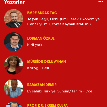
Yazarlar
EMRE BURAK TAĞ
Teşvik Değil, Dönüşüm Gerek: Ekonomiye
Can Suyu mu, Yoksa Kaynak İsrafı mı?
LOKMAN ÖZKUL
Kirli çark...
MÜRŞIDE OKLU AYHAN
Köroğlu Beli...
RAMAZAN DEMİR
Ev sahibi Türkiye; Sunum/Tanım FİL’ce
PROF. DR. EKREM ÇULFA