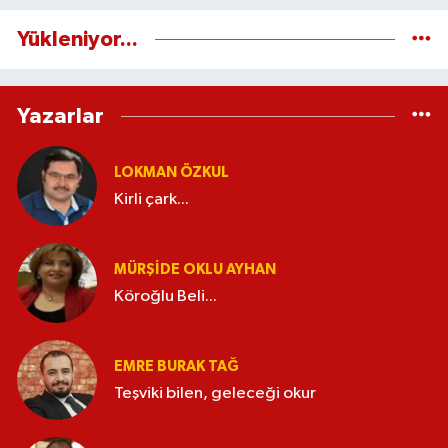
Yükleniyor...
Yazarlar
LOKMAN ÖZKUL
Kirli çark...
MÜRŞIDE OKLU AYHAN
Köroğlu Beli...
EMRE BURAK TAĞ
Teşviki bilen, geleceği okur