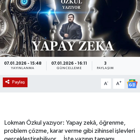
Magazin
Etkinlikler
07.01.2026 - 15:48
07.01.2026 - 16:11
3
YAYINLANMA
GÜNCELLEME
PAYLAŞIM
Paylaş
-
+
A
A
Lokman Özkul yazıyor: Yapay zekâ, öğrenme,
problem çözme, karar verme gibi zihinsel işlevleri
gerçekleştirebiliyor... İşte yazının tamamı...