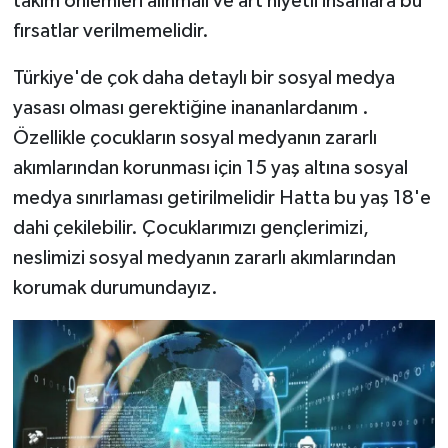
takım önlemleri alınmalı ve art niyetli insanlara bu
fırsatlar verilmemelidir.
Türkiye'de çok daha detaylı bir sosyal medya
yasası olması gerektiğine inananlardanım .
Özellikle çocukların sosyal medyanın zararlı
akımlarından korunması için 15 yaş altına sosyal
medya sınırlaması getirilmelidir Hatta bu yaş 18'e
dahi çekilebilir. Çocuklarımızı gençlerimizi,
neslimizi sosyal medyanın zararlı akımlarından
korumak durumundayız.