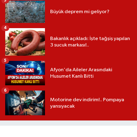
3
Büyük deprem mi geliyor?
4
Bakanlık açıkladı: İşte tağşiş yapılan
3 sucuk markası!..
5
Afyon'da Aileler Arasındaki
Husumet Kanlı Bitti
6
Motorine dev indirim!.. Pompaya
yansıyacak