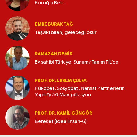
Köroğlu Beli...
EMRE BURAK TAĞ
Teşviki bilen, geleceği okur
RAMAZAN DEMİR
Ev sahibi Türkiye; Sunum/Tanım FİL’ce
PROF. DR. EKREM ÇULFA
Psikopat, Sosyopat, Narsist Partnerlerin
Yaptığı 50 Manipülasyon
PROF. DR. KAMIL GÜNGÖR
Bereket (İdeal İnsan-6)