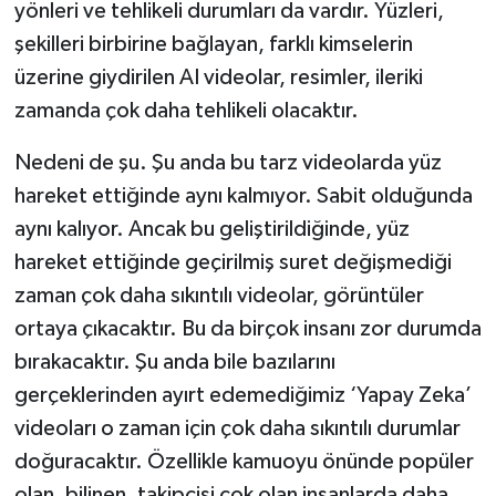
yönleri ve tehlikeli durumları da vardır. Yüzleri,
şekilleri birbirine bağlayan, farklı kimselerin
üzerine giydirilen AI videolar, resimler, ileriki
zamanda çok daha tehlikeli olacaktır.
Nedeni de şu. Şu anda bu tarz videolarda yüz
hareket ettiğinde aynı kalmıyor. Sabit olduğunda
aynı kalıyor. Ancak bu geliştirildiğinde, yüz
hareket ettiğinde geçirilmiş suret değişmediği
zaman çok daha sıkıntılı videolar, görüntüler
ortaya çıkacaktır. Bu da birçok insanı zor durumda
bırakacaktır. Şu anda bile bazılarını
gerçeklerinden ayırt edemediğimiz ‘Yapay Zeka’
videoları o zaman için çok daha sıkıntılı durumlar
doğuracaktır. Özellikle kamuoyu önünde popüler
olan, bilinen, takipçisi çok olan insanlarda daha