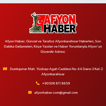
Afyon Haber; Güncel ve Tarafsız Afyonkarahisar Haberleri, Son
Dakika Gelişmeleri, Köşe Yazıları ve Haber Yorumlarıyla Afyon'un
Güvenilir Adresi.
Dumlupınar Mah. Yüzbaşı Agah Caddesi No:44 Daire:3 Kat:2
Afyonkarahisar
+90506 811 8659
afyonhaber.com@gmail.com