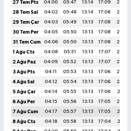
27 Tem Pts
04:00
05:47
13:14
17:09
20:30
28 Tem Sal
04:02
05:48
13:14
17:08
20:29
29 Tem Çar
04:03
05:49
13:13
17:08
20:28
30 Tem Per
04:05
05:50
13:13
17:08
20:27
31 Tem Cum
04:06
05:50
13:13
17:08
20:26
1 Ağu Cts
04:08
05:51
13:13
17:07
20:25
2 Ağu Paz
04:09
05:52
13:13
17:07
20:24
3 Ağu Pts
04:11
05:53
13:13
17:06
20:23
4 Ağu Sal
04:12
05:54
13:13
17:06
20:22
5 Ağu Çar
04:14
05:55
13:13
17:06
20:21
6 Ağu Per
04:15
05:56
13:13
17:05
20:20
7 Ağu Cum
04:17
05:57
13:13
17:05
20:19
8 Ağu Cts
04:18
05:58
13:13
17:04
20:17