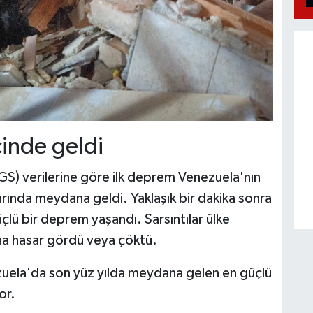
çinde geldi
GS) verilerine göre ilk deprem Venezuela'nın
arında meydana geldi. Yaklaşık bir dakika sonra
çlü bir deprem yaşandı. Sarsıntılar ülke
ina hasar gördü veya çöktü.
uela'da son yüz yılda meydana gelen en güçlü
or.