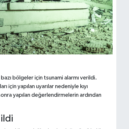
azı bölgeler için tsunami alarmı verildi.
rı için yapılan uyarılar nedeniyle kıyı
 sonra yapılan değerlendirmelerin ardından
ildi