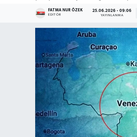
FATMA NUR ÖZEK
Magazin
25.06.2026 - 09:06
EDITÖR
YAYINLANMA
Etkinlikler