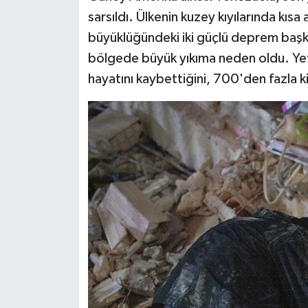
sarsıldı. Ülkenin kuzey kıyılarında kıs
büyüklüğündeki iki güçlü deprem başk
bölgede büyük yıkıma neden oldu. Yetkil
hayatını kaybettiğini, 700'den fazla kiş