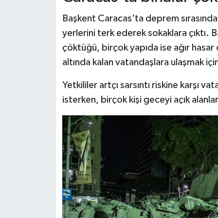
Başkent Caracas'ta deprem sırasında ç
yerlerini terk ederek sokaklara çıktı
çöktüğü, birçok yapıda ise ağır hasar o
altında kalan vatandaşlara ulaşmak içi
Yetkililer artçı sarsıntı riskine karşı 
isterken, birçok kişi geceyi açık alan