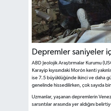
Depremler saniyeler i
ABD Jeolojik Araştırmalar Kurumu (US
Karayip kıyısındaki Morón kenti yakınl
ise 7.5 büyüklüğünde ikinci ve daha gü
genelinde hissedilirken, çok sayıda b
Uzmanlar, yaşanan depremlerin Venez
sarsıntılar arasında yer aldığını belirtiy