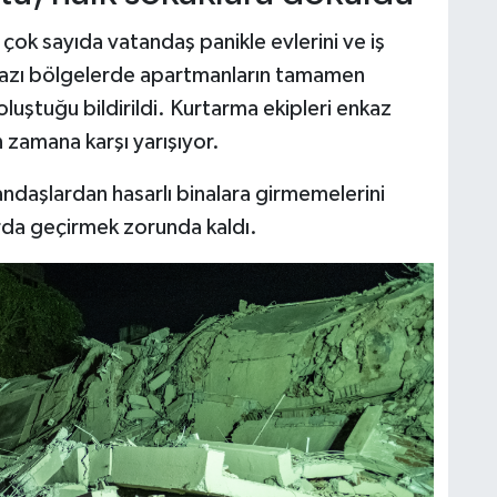
ok sayıda vatandaş panikle evlerini ve iş
. Bazı bölgelerde apartmanların tamamen
luştuğu bildirildi. Kurtarma ekipleri enkaz
n zamana karşı yarışıyor.
vatandaşlardan hasarlı binalara girmemelerini
larda geçirmek zorunda kaldı.