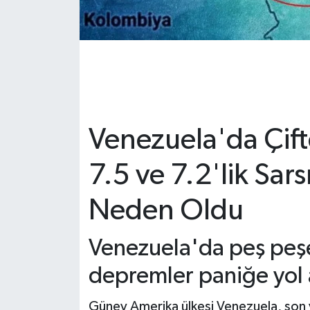
Venezuela'da Çift
7.5 ve 7.2'lik Sar
Neden Oldu
Venezuela'da peş pe
depremler paniğe yol 
Güney Amerika ülkesi Venezuela, son yı