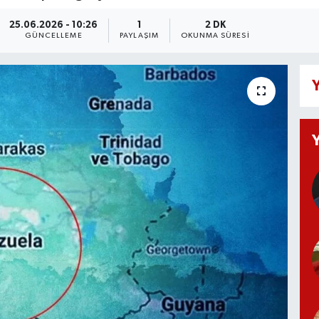
25.06.2026 - 10:26
1
2 DK
GÜNCELLEME
PAYLAŞIM
OKUNMA SÜRESI
Y