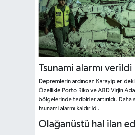
Tsunami alarmı verildi
Depremlerin ardından Karayipler'deki b
Özellikle Porto Riko ve ABD Virjin Adala
bölgelerinde tedbirler artırıldı. Daha
tsunami alarmı kaldırıldı.
Olağanüstü hal ilan ed