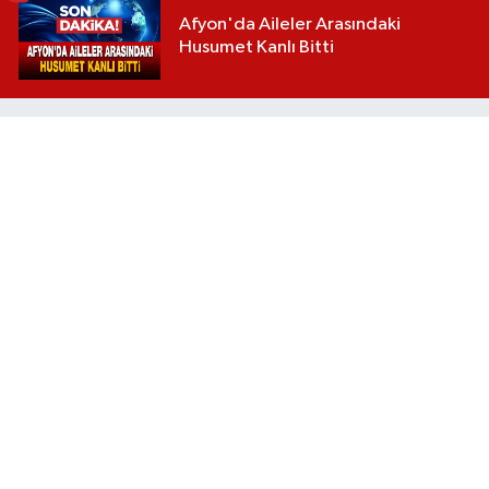
Afyon'da Aileler Arasındaki
Husumet Kanlı Bitti