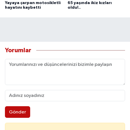
Yayaya çarpan motosikletli
65 yaşında ikiz kızları
hayatını kaybetti
oldu!..
Yorumlar
Gönder