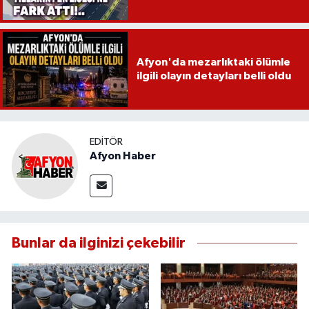
Afyon'da mezarlıktaki ölümle
ilgili olayın detayları belli oldu
EDITÖR
Afyon Haber
Bunlar da ilginizi çekebilir