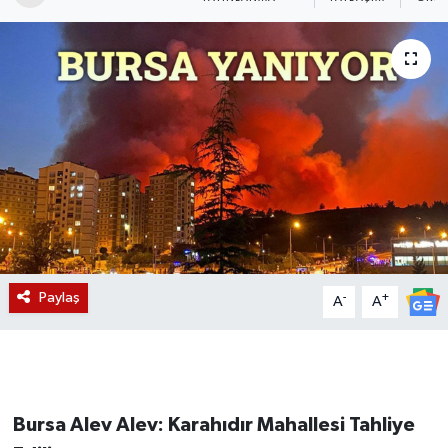
Magazin
Etkinlikler
Paylaş
-
+
A
A
Bursa Alev Alev: Karahıdır Mahallesi Tahliye