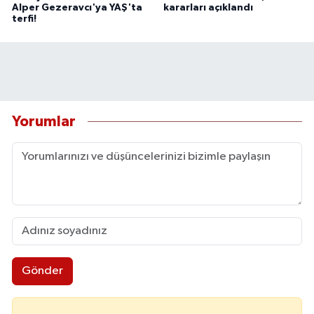
Alper Gezeravcı'ya YAŞ'ta
kararları açıklandı
terfi!
Yorumlar
Gönder