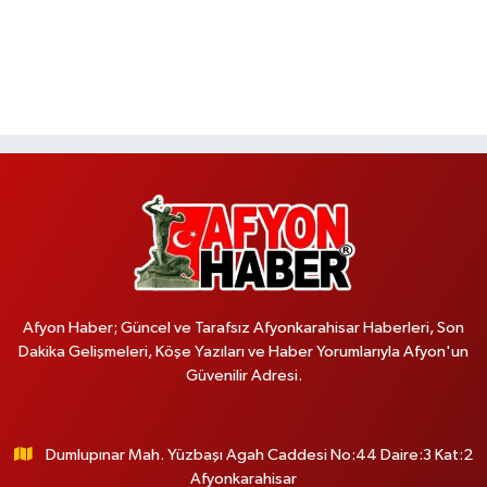
Afyon Haber; Güncel ve Tarafsız Afyonkarahisar Haberleri, Son
Dakika Gelişmeleri, Köşe Yazıları ve Haber Yorumlarıyla Afyon'un
Güvenilir Adresi.
Dumlupınar Mah. Yüzbaşı Agah Caddesi No:44 Daire:3 Kat:2
Afyonkarahisar