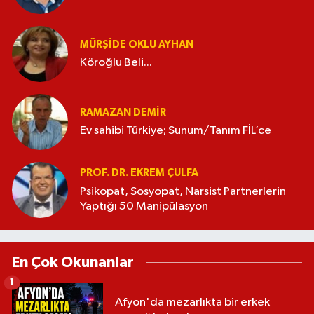
MÜRŞIDE OKLU AYHAN
Köroğlu Beli...
RAMAZAN DEMİR
Ev sahibi Türkiye; Sunum/Tanım FİL’ce
PROF. DR. EKREM ÇULFA
Psikopat, Sosyopat, Narsist Partnerlerin
Yaptığı 50 Manipülasyon
En Çok Okunanlar
1
Afyon'da mezarlıkta bir erkek