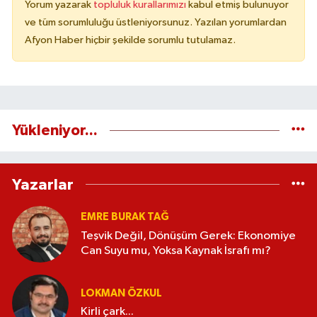
Yorum yazarak
topluluk kurallarımızı
kabul etmiş bulunuyor
ve tüm sorumluluğu üstleniyorsunuz. Yazılan yorumlardan
Afyon Haber hiçbir şekilde sorumlu tutulamaz.
Yükleniyor...
Yazarlar
EMRE BURAK TAĞ
Teşvik Değil, Dönüşüm Gerek: Ekonomiye
Can Suyu mu, Yoksa Kaynak İsrafı mı?
LOKMAN ÖZKUL
Kirli çark...