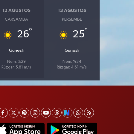
12 AĞUSTOS
13 AĞUSTOS
ÇARŞAMBA
PERŞEMBE
°
°
26
25
Güneşli
Güneşli
Nem: %29
Nem: %34
Rüzgar: 5.81 m/s
Rüzgar: 4.61 m/s