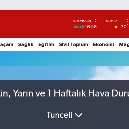
°
30
İkindi
16:58
Yaşam
Sağlık
Eğitim
Sivil Toplum
Ekonomi
Mag
n, Yarın ve 1 Haftalık Hava Du
Tunceli