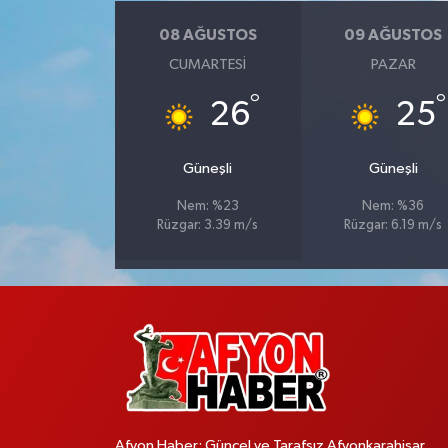
08 AĞUSTOS
09 AĞUSTOS
CUMARTESI
PAZAR
°
°
26
25
Güneşli
Güneşli
Nem: %23
Nem: %36
Rüzgar: 3.39 m/s
Rüzgar: 6.19 m/s
Afyon Haber; Güncel ve Tarafsız Afyonkarahisar