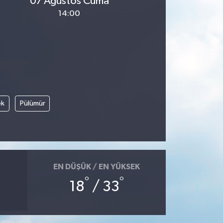
07 Ağustos Cuma
14:00
ek
Pülümür
EN DÜŞÜK / EN YÜKSEK
°
°
18
/ 33