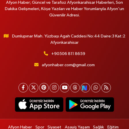
Afyon Haber; Güncel ve Tarafsız Afyonkarahisar Haberleri, Son
Dakika Gelişmeleri, Köşe Yazıları ve Haber Yorumlarıyla Afyon'un
Güvenilir Adresi.
Dumlupınar Mah. Yüzbaşı Agah Caddesi No:44 Daire:3 Kat:2
Afyonkarahisar
+90506 811 8659
afyonhaber.com@gmail.com
Afyon Haber
Spor
Siyaset
Asayiş Yaşam
Sağlık
Eğitim