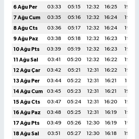
6 Ağu Per
03:33
05:15
12:32
16:25
19:40
7 Ağu Cum
03:35
05:16
12:32
16:24
19:38
8 Ağu Cts
03:36
05:17
12:32
16:24
19:37
9 Ağu Paz
03:38
05:18
12:32
16:23
19:36
10 Ağu Pts
03:39
05:19
12:32
16:23
19:35
11 Ağu Sal
03:41
05:20
12:32
16:22
19:33
12 Ağu Çar
03:42
05:21
12:31
16:22
19:32
13 Ağu Per
03:44
05:22
12:31
16:21
19:31
14 Ağu Cum
03:45
05:23
12:31
16:21
19:29
15 Ağu Cts
03:47
05:24
12:31
16:20
19:28
16 Ağu Paz
03:48
05:25
12:31
16:19
19:27
17 Ağu Pts
03:49
05:26
12:30
16:19
19:25
18 Ağu Sal
03:51
05:27
12:30
16:18
19:24