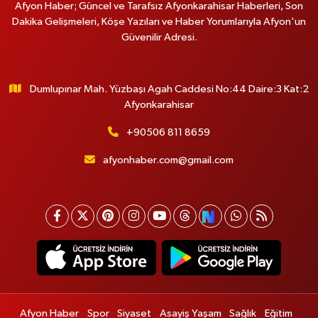
Afyon Haber; Güncel ve Tarafsız Afyonkarahisar Haberleri, Son
Dakika Gelişmeleri, Köşe Yazıları ve Haber Yorumlarıyla Afyon'un
Güvenilir Adresi.
Dumlupınar Mah. Yüzbaşı Agah Caddesi No:44 Daire:3 Kat:2
Afyonkarahisar
+90506 811 8659
afyonhaber.com@gmail.com
Afyon Haber
Spor
Siyaset
Asayiş Yaşam
Sağlık
Eğitim