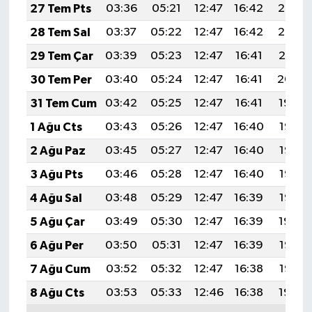
27 Tem Pts
03:36
05:21
12:47
16:42
20:03
28 Tem Sal
03:37
05:22
12:47
16:42
20:02
29 Tem Çar
03:39
05:23
12:47
16:41
20:01
30 Tem Per
03:40
05:24
12:47
16:41
20:00
31 Tem Cum
03:42
05:25
12:47
16:41
19:59
1 Ağu Cts
03:43
05:26
12:47
16:40
19:58
2 Ağu Paz
03:45
05:27
12:47
16:40
19:57
3 Ağu Pts
03:46
05:28
12:47
16:40
19:56
4 Ağu Sal
03:48
05:29
12:47
16:39
19:55
5 Ağu Çar
03:49
05:30
12:47
16:39
19:54
6 Ağu Per
03:50
05:31
12:47
16:39
19:53
7 Ağu Cum
03:52
05:32
12:47
16:38
19:52
8 Ağu Cts
03:53
05:33
12:46
16:38
19:50