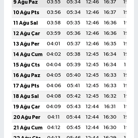
9 Ağu Paz
03:55
05:34
12:46
16:37
19:49
10 Ağu Pts
03:56
05:34
12:46
16:37
19:48
11 Ağu Sal
03:58
05:35
12:46
16:36
19:47
12 Ağu Çar
03:59
05:36
12:46
16:36
19:45
13 Ağu Per
04:01
05:37
12:46
16:35
19:44
14 Ağu Cum
04:02
05:38
12:45
16:34
19:43
15 Ağu Cts
04:04
05:39
12:45
16:34
19:41
16 Ağu Paz
04:05
05:40
12:45
16:33
19:40
17 Ağu Pts
04:06
05:41
12:45
16:33
19:39
18 Ağu Sal
04:08
05:42
12:45
16:32
19:37
19 Ağu Çar
04:09
05:43
12:44
16:31
19:36
20 Ağu Per
04:11
05:44
12:44
16:30
19:34
21 Ağu Cum
04:12
05:45
12:44
16:30
19:33