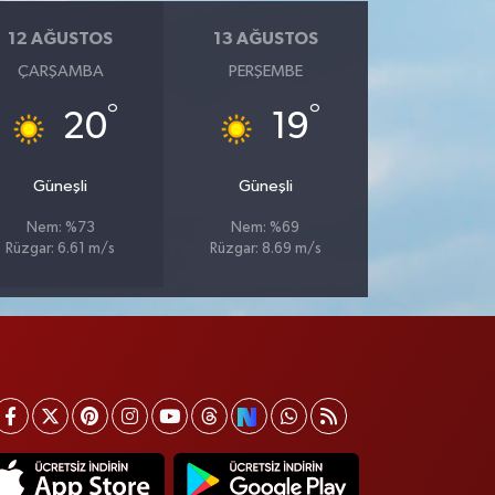
12 AĞUSTOS
13 AĞUSTOS
ÇARŞAMBA
PERŞEMBE
°
°
20
19
Güneşli
Güneşli
Nem: %73
Nem: %69
Rüzgar: 6.61 m/s
Rüzgar: 8.69 m/s