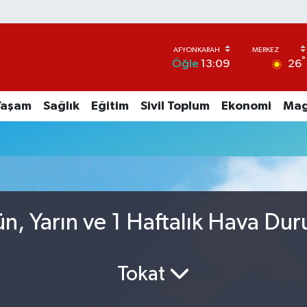
°
26
Öğle
13:09
Yaşam
Sağlık
Eğitim
Sivil Toplum
Ekonomi
Mag
n, Yarın ve 1 Haftalık Hava Du
Tokat