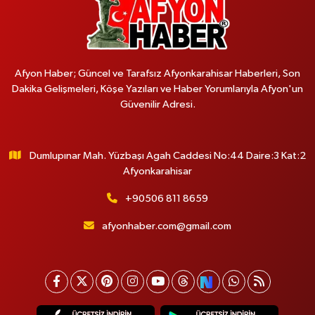
Afyon Haber; Güncel ve Tarafsız Afyonkarahisar Haberleri, Son
Dakika Gelişmeleri, Köşe Yazıları ve Haber Yorumlarıyla Afyon'un
Güvenilir Adresi.
Dumlupınar Mah. Yüzbaşı Agah Caddesi No:44 Daire:3 Kat:2
Afyonkarahisar
+90506 811 8659
afyonhaber.com@gmail.com