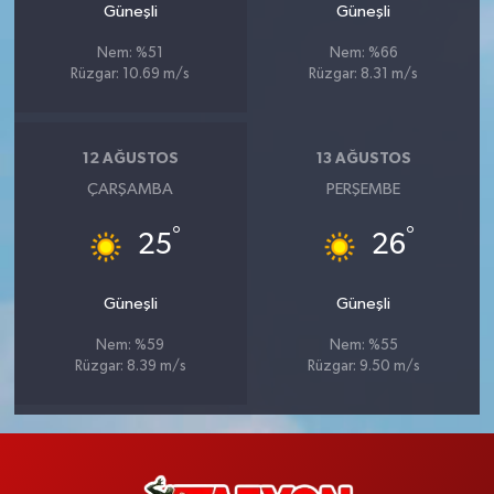
Güneşli
Güneşli
Nem: %51
Nem: %66
Rüzgar: 10.69 m/s
Rüzgar: 8.31 m/s
12 AĞUSTOS
13 AĞUSTOS
ÇARŞAMBA
PERŞEMBE
°
°
25
26
Güneşli
Güneşli
Nem: %59
Nem: %55
Rüzgar: 8.39 m/s
Rüzgar: 9.50 m/s