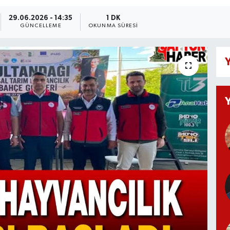
29.06.2026 - 14:35
1 DK
GÜNCELLEME
OKUNMA SÜRESI
Y