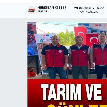
NUREFŞAN KESTER
Magazin
29.06.2026 - 14:27
EDITÖR
YAYINLANMA
Etkinlikler