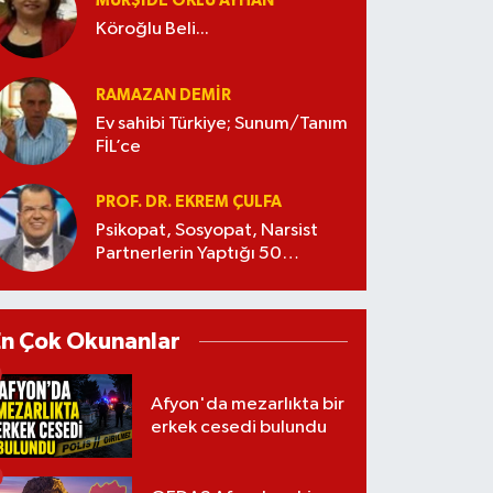
MÜRŞIDE OKLU AYHAN
Köroğlu Beli...
RAMAZAN DEMİR
Ev sahibi Türkiye; Sunum/Tanım
FİL’ce
PROF. DR. EKREM ÇULFA
Psikopat, Sosyopat, Narsist
Partnerlerin Yaptığı 50
Manipülasyon
En Çok Okunanlar
Afyon'da mezarlıkta bir
erkek cesedi bulundu