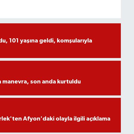
, 101 yaşına geldi, komşularıyla
n manevra, son anda kurtuldu
lek'ten Afyon'daki olayla ilgili açıklama