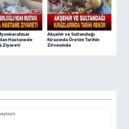
Afyonkarahisar
Akşehir ve Sultandağı
ndan Hastanede
Kirazında Üretim Tarihin
 Ziyareti
Zirvesinde