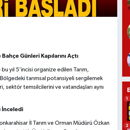
 Bahçe Günleri Kapılarını Açtı
bu yıl 5'incisi organize edilen Tarım,
 Bölgedeki tarımsal potansiyeli sergilemek
i, sektör temsilcilerini ve vatandaşları aynı
1
 İnceledi
Afyonkarahisar İl Tarım ve Orman Müdürü Özkan
2