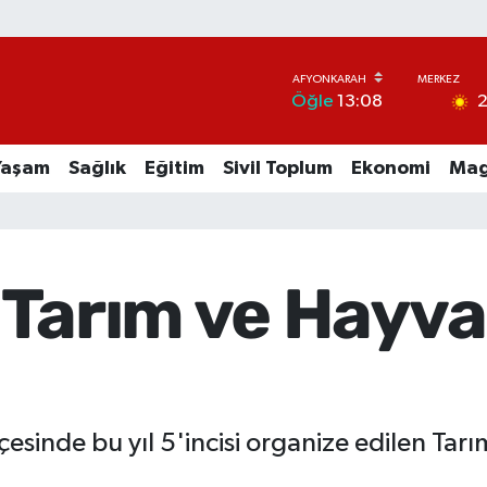
2
Öğle
13:08
Yaşam
Sağlık
Eğitim
Sivil Toplum
Ekonomi
Mag
Tarım ve Hayvan
çesinde bu yıl 5'incisi organize edilen Tar