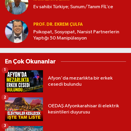
Ev sahibi Türkiye; Sunum/Tanım FİL’ce
PROF. DR. EKREM ÇULFA
Psikopat, Sosyopat, Narsist Partnerlerin
Yaptığı 50 Manipülasyon
En Çok Okunanlar
1
Afyon'da mezarlıkta bir erkek
cesedi bulundu
2
OEDAŞ Afyonkarahisar ili elektrik
kesintileri duyurusu
3