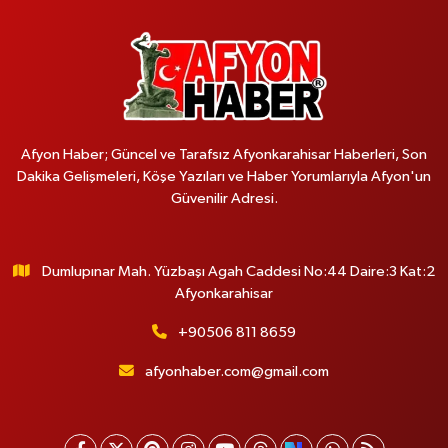
Afyon Haber; Güncel ve Tarafsız Afyonkarahisar Haberleri, Son
Dakika Gelişmeleri, Köşe Yazıları ve Haber Yorumlarıyla Afyon'un
Güvenilir Adresi.
Dumlupınar Mah. Yüzbaşı Agah Caddesi No:44 Daire:3 Kat:2
Afyonkarahisar
+90506 811 8659
afyonhaber.com@gmail.com