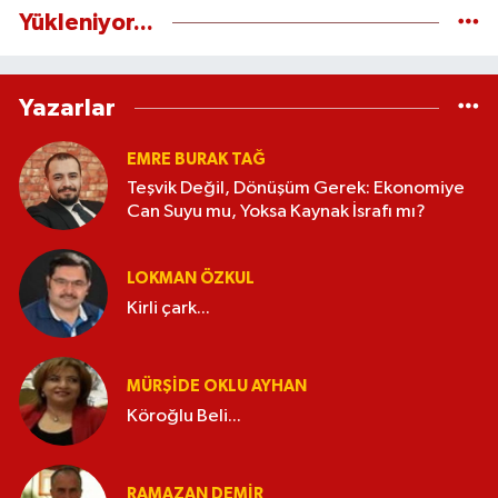
Yükleniyor...
Yazarlar
EMRE BURAK TAĞ
Teşvik Değil, Dönüşüm Gerek: Ekonomiye
Can Suyu mu, Yoksa Kaynak İsrafı mı?
LOKMAN ÖZKUL
Kirli çark...
MÜRŞIDE OKLU AYHAN
Köroğlu Beli...
RAMAZAN DEMİR