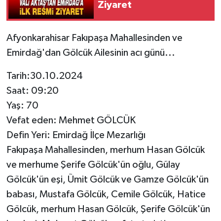
Ziyaret
Afyonkarahisar Fakıpaşa Mahallesinden ve
Emirdağ'dan Gölcük Ailesinin acı günü...
Tarih:30.10.2024
Saat: 09:20
Yaş: 70
Vefat eden: Mehmet GÖLCÜK
Defin Yeri: Emirdağ İlçe Mezarlığı
Fakıpaşa Mahallesinden, merhum Hasan Gölcük
ve merhume Şerife Gölcük'ün oğlu, Gülay
Gölcük'ün eşi, Ümit Gölcük ve Gamze Gölcük'ün
babası, Mustafa Gölcük, Cemile Gölcük, Hatice
Gölcük, merhum Hasan Gölcük, Şerife Gölcük'ün