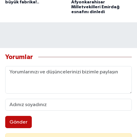
büyük fabrika!..
Afyonkarahisar
Milletvekilleri Emirdağ
esnafını dinledi
Yorumlar
Gönder