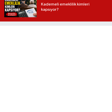
Kademeli emeklilik kimleri
kapsıyor?