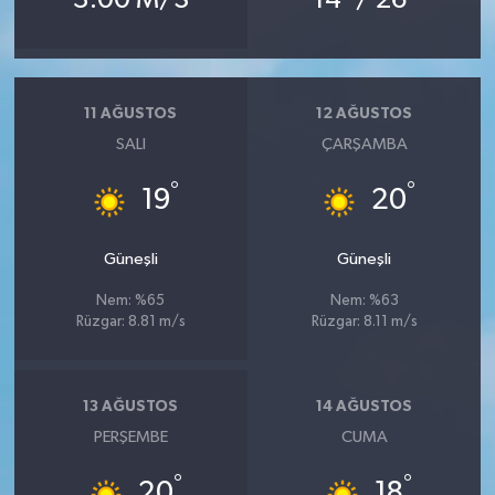
11 AĞUSTOS
12 AĞUSTOS
SALI
ÇARŞAMBA
°
°
19
20
Güneşli
Güneşli
Nem: %65
Nem: %63
Rüzgar: 8.81 m/s
Rüzgar: 8.11 m/s
13 AĞUSTOS
14 AĞUSTOS
PERŞEMBE
CUMA
°
°
20
18