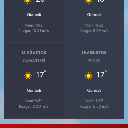
Güneşli
Güneşli
Nem: %62
Nem: %62
Rüzgar: 10.31 m/s
Rüzgar: 8.39 m/s
15 AĞUSTOS
16 AĞUSTOS
CUMARTESI
PAZAR
°
°
17
17
Güneşli
Güneşli
Nem: %59
Nem: %67
Rüzgar: 8.00 m/s
Rüzgar: 6.50 m/s