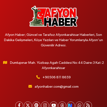
Afyon Haber; Güncel ve Tarafsız Afyonkarahisar Haberleri, Son
Dakika Gelişmeleri, Köşe Yazıları ve Haber Yorumlarıyla Afyon'un
Güvenilir Adresi.
Dumlupınar Mah. Yüzbaşı Agah Caddesi No:44 Daire:3 Kat:2
Afyonkarahisar
+90506 811 8659
afyonhaber.com@gmail.com