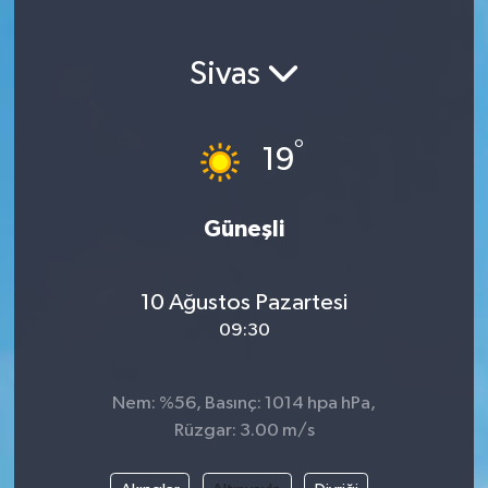
Magazin
Sivas
Etkinlikler
°
19
Güneşli
10 Ağustos Pazartesi
09:30
Nem: %56, Basınç: 1014 hpa hPa,
Rüzgar: 3.00 m/s