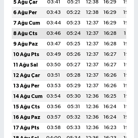
5 Ağu Çar
03:41
05:21
12:38
16:29
19:44
6 Ağu Per
03:43
05:22
12:38
16:29
19:43
7 Ağu Cum
03:44
05:23
12:37
16:29
19:42
8 Ağu Cts
03:46
05:24
12:37
16:28
19:41
9 Ağu Paz
03:47
05:25
12:37
16:28
19:39
10 Ağu Pts
03:49
05:26
12:37
16:27
19:38
11 Ağu Sal
03:50
05:27
12:37
16:27
19:37
12 Ağu Çar
03:51
05:28
12:37
16:26
19:36
13 Ağu Per
03:53
05:29
12:37
16:26
19:34
14 Ağu Cum
03:54
05:30
12:36
16:25
19:33
15 Ağu Cts
03:56
05:31
12:36
16:24
19:32
16 Ağu Paz
03:57
05:32
12:36
16:24
19:30
17 Ağu Pts
03:58
05:33
12:36
16:23
19:29