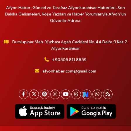
Afyon Haber; Güncel ve Tarafsız Afyonkarahisar Haberleri, Son
Dakika Gelişmeleri, Köşe Yazıları ve Haber Yorumlarıyla Afyon'un
Güvenilir Adresi.
Dumlupınar Mah. Yüzbaşı Agah Caddesi No:44 Daire:3 Kat:2
Afyonkarahisar
+90506 811 8659
afyonhaber.com@gmail.com