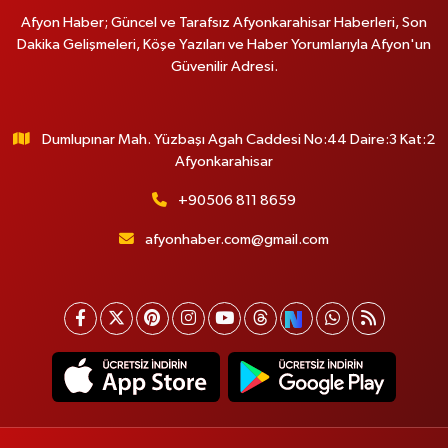
Afyon Haber; Güncel ve Tarafsız Afyonkarahisar Haberleri, Son
Dakika Gelişmeleri, Köşe Yazıları ve Haber Yorumlarıyla Afyon'un
Güvenilir Adresi.
Dumlupınar Mah. Yüzbaşı Agah Caddesi No:44 Daire:3 Kat:2
Afyonkarahisar
+90506 811 8659
afyonhaber.com@gmail.com