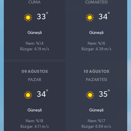
CUMA
CUMARTESI
°
°
33
34
Güneşli
Güneşli
Nem: %14
Nem: %16
Rüzgar: 4.19 m/s
Rüzgar: 4.39 m/s
09 AĞUSTOS
10 AĞUSTOS
PAZAR
PAZARTESI
°
°
34
35
Güneşli
Güneşli
Nem: %18
Nem: %17
Rüzgar: 4.11 m/s
Rüzgar: 6.69 m/s