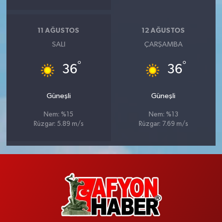
11 AĞUSTOS
12 AĞUSTOS
SALI
ÇARŞAMBA
°
°
36
36
Güneşli
Güneşli
Nem: %15
Nem: %13
Rüzgar: 5.89 m/s
Rüzgar: 7.69 m/s