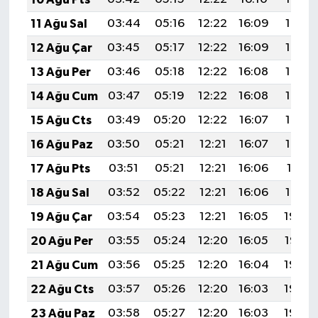
11 Ağu Sal
03:44
05:16
12:22
16:09
19:18
12 Ağu Çar
03:45
05:17
12:22
16:09
19:17
13 Ağu Per
03:46
05:18
12:22
16:08
19:16
14 Ağu Cum
03:47
05:19
12:22
16:08
19:15
15 Ağu Cts
03:49
05:20
12:22
16:07
19:13
16 Ağu Paz
03:50
05:21
12:21
16:07
19:12
17 Ağu Pts
03:51
05:21
12:21
16:06
19:11
18 Ağu Sal
03:52
05:22
12:21
16:06
19:10
19 Ağu Çar
03:54
05:23
12:21
16:05
19:08
20 Ağu Per
03:55
05:24
12:20
16:05
19:07
21 Ağu Cum
03:56
05:25
12:20
16:04
19:06
22 Ağu Cts
03:57
05:26
12:20
16:03
19:04
23 Ağu Paz
03:58
05:27
12:20
16:03
19:03