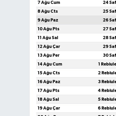
7 Ağu Cum
24 Sa
8 Ağu Cts
25 Sa
9 Ağu Paz
26 Sa
10 Ağu Pts
27 Sa
11 Ağu Sal
28 Sa
12 Ağu Çar
29 Sa
13 Ağu Per
30 Sa
14 Ağu Cum
1 Rebiul
15 Ağu Cts
2 Rebiul
16 Ağu Paz
3 Rebiul
17 Ağu Pts
4 Rebiul
18 Ağu Sal
5 Rebiul
19 Ağu Çar
6 Rebiul