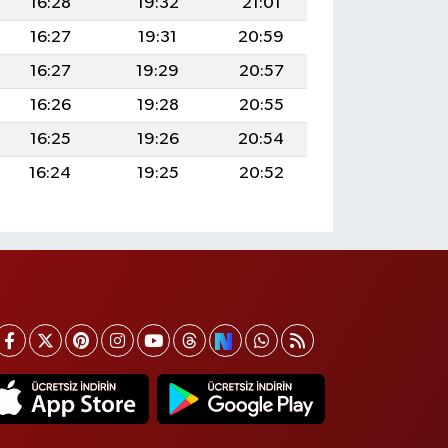
16:28
19:32
21:01
16:27
19:31
20:59
16:27
19:29
20:57
16:26
19:28
20:55
16:25
19:26
20:54
16:24
19:25
20:52