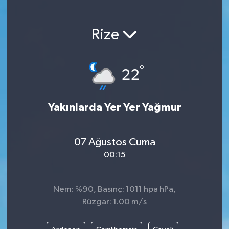
Magazin
Rize
Etkinlikler
°
22
Yakınlarda Yer Yer Yağmur
07 Ağustos Cuma
00:15
Nem: %90, Basınç: 1011 hpa hPa,
Rüzgar: 1.00 m/s