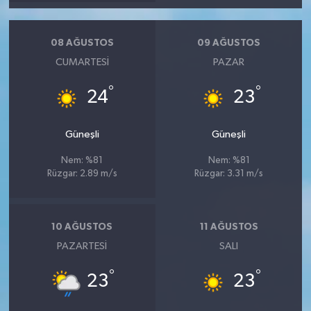
08 AĞUSTOS
09 AĞUSTOS
CUMARTESI
PAZAR
°
°
24
23
Güneşli
Güneşli
Nem: %81
Nem: %81
Rüzgar: 2.89 m/s
Rüzgar: 3.31 m/s
10 AĞUSTOS
11 AĞUSTOS
PAZARTESI
SALI
°
°
23
23