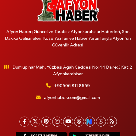
Afyon Haber; Güncel ve Tarafsız Afyonkarahisar Haberleri, Son
Dakika Gelişmeleri, Köşe Yazıları ve Haber Yorumlarıyla Afyon'un
Güvenilir Adresi.
Dumlupınar Mah. Yüzbaşı Agah Caddesi No:44 Daire:3 Kat:2
Afyonkarahisar
+90506 811 8659
afyonhaber.com@gmail.com