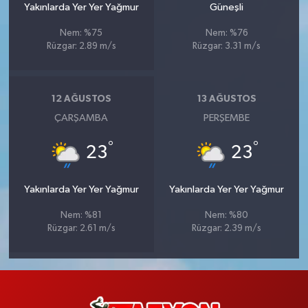
Yakınlarda Yer Yer Yağmur
Güneşli
Nem: %75
Nem: %76
Rüzgar: 2.89 m/s
Rüzgar: 3.31 m/s
12 AĞUSTOS
13 AĞUSTOS
ÇARŞAMBA
PERŞEMBE
°
°
23
23
Yakınlarda Yer Yer Yağmur
Yakınlarda Yer Yer Yağmur
Nem: %81
Nem: %80
Rüzgar: 2.61 m/s
Rüzgar: 2.39 m/s