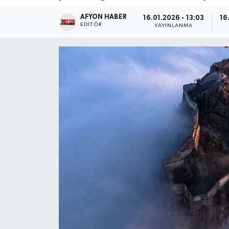
AFYON HABER
Magazin
16.01.2026 - 13:03
16
EDITÖR
YAYINLANMA
Etkinlikler