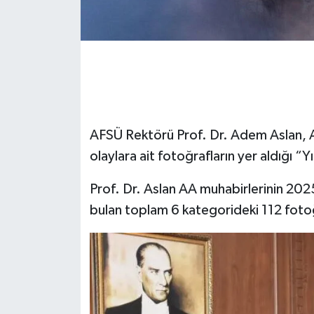
AFSÜ Rektörü Prof. Dr. Adem Aslan, 
olaylara ait fotoğrafların yer aldığı “Yı
Prof. Dr. Aslan AA muhabirlerinin 202
bulan toplam 6 kategorideki 112 fotoğ