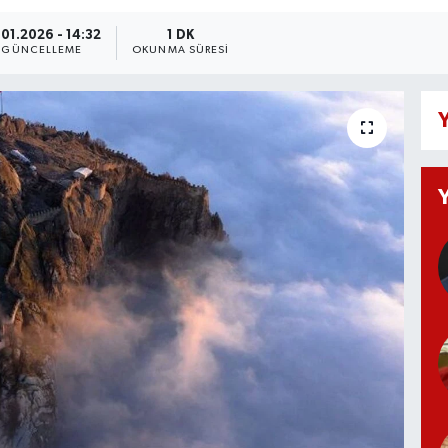
.01.2026 - 14:32
1 DK
GÜNCELLEME
OKUNMA SÜRESI
Y