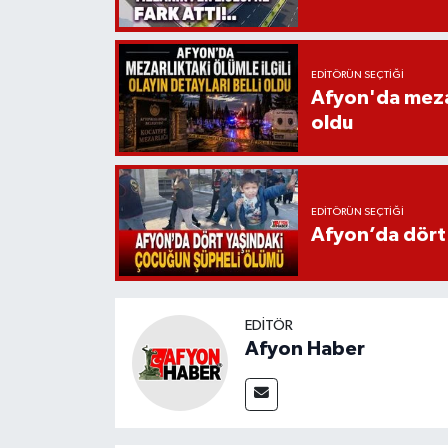
EDITÖRÜN SEÇTIĞI
Afyon'da mezarl
oldu
EDITÖRÜN SEÇTIĞI
Afyon’da dört
EDITÖR
Afyon Haber