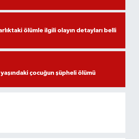
ıktaki ölümle ilgili olayın detayları belli
 yaşındaki çocuğun şüpheli ölümü