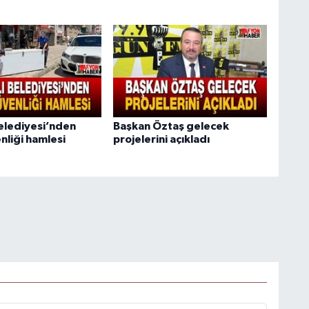
Belediyesi’nden
Başkan Öztaş gelecek
nliği hamlesi
projelerini açıkladı