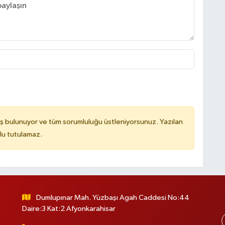
ş bulunuyor ve tüm sorumluluğu üstleniyorsunuz. Yazılan
lu tutulamaz.
Dumlupınar Mah. Yüzbaşı Agah Caddesi No:44
Daire:3 Kat:2 Afyonkarahisar