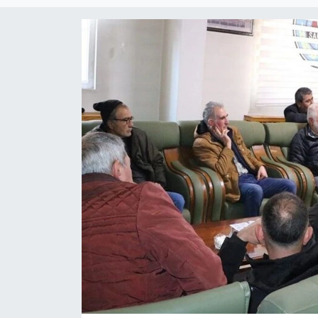
Magazin
Etkinlikler