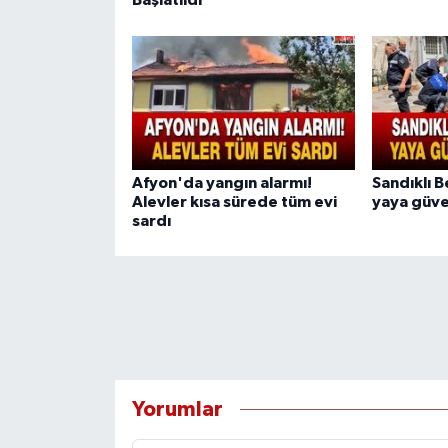
Başlatıldı
Afyon'da yangın alarmı!
Sandıklı 
Alevler kısa sürede tüm evi
yaya güve
sardı
Yorumlar