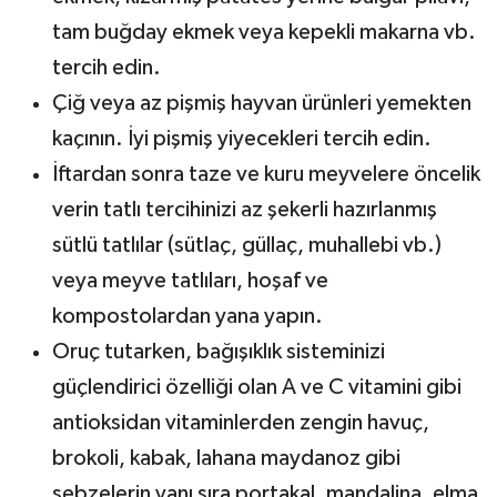
tam buğday ekmek veya kepekli makarna vb.
tercih edin.
Çiğ veya az pişmiş hayvan ürünleri yemekten
kaçının. İyi pişmiş yiyecekleri tercih edin.
İftardan sonra taze ve kuru meyvelere öncelik
verin tatlı tercihinizi az şekerli hazırlanmış
sütlü tatlılar (sütlaç, güllaç, muhallebi vb.)
veya meyve tatlıları, hoşaf ve
kompostolardan yana yapın.
Oruç tutarken, bağışıklık sisteminizi
güçlendirici özelliği olan A ve C vitamini gibi
antioksidan vitaminlerden zengin havuç,
brokoli, kabak, lahana maydanoz gibi
sebzelerin yanı sıra portakal, mandalina, elma