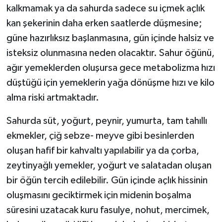
kalkmamak ya da sahurda sadece su içmek açlık
kan şekerinin daha erken saatlerde düşmesine;
güne hazırlıksız başlanmasına, gün içinde halsiz ve
isteksiz olunmasına neden olacaktır. Sahur öğünü,
ağır yemeklerden oluşursa gece metabolizma hızı
düştüğü için yemeklerin yağa dönüşme hızı ve kilo
alma riski artmaktadır.
Sahurda süt, yoğurt, peynir, yumurta, tam tahıllı
ekmekler, çiğ sebze- meyve gibi besinlerden
oluşan hafif bir kahvaltı yapılabilir ya da çorba,
zeytinyağlı yemekler, yoğurt ve salatadan oluşan
bir öğün tercih edilebilir. Gün içinde açlık hissinin
oluşmasını geciktirmek için midenin boşalma
süresini uzatacak kuru fasulye, nohut, mercimek,