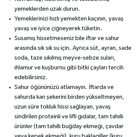
yemeklerden uzak durun.
Yemeklerinizi hızlı yemekten kaçının, yavaş
yavaş ve iyice çiğneyerek tüketin.
Susamış hissetmeseniz bile iftar ve sahur
arasında sık sık su için. Ayrıca süt, ayran, sade
soda, taze sıkılmış meyve-sebze suları,
ıhlamur ve kuşburnu gibi bitki çayları tercih
edebilirsiniz.
Sahur öğününüzü atlamayın. İftarda ve
sahurda kan şekerini birden yükseltmeyen,
uzun süre tokluk hissi sağlayan, yavaş
sindirilen proteinli ve lifli gıdalar, tam tahıllı
ürünler (tam tahıllı buğday ekmeği, çavdar
veya kepek ekmeği), kuru baklagiller (kuru