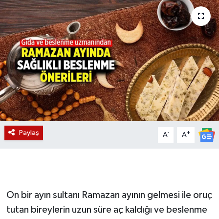
Magazin
Etkinlikler
Paylaş
-
+
A
A
On bir ayın sultanı Ramazan ayının gelmesi ile oruç
tutan bireylerin uzun süre aç kaldığı ve beslenme