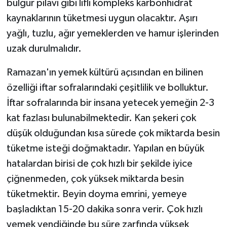
bulgur pilavı gibi lifli kompleks karbonhidrat
kaynaklarının tüketmesi uygun olacaktır. Aşırı
yağlı, tuzlu, ağır yemeklerden ve hamur işlerinden
uzak durulmalıdır.
Ramazan'ın yemek kültürü açısından en bilinen
özelliği iftar sofralarındaki çeşitlilik ve bolluktur.
İftar sofralarında bir insana yetecek yemeğin 2-3
kat fazlası bulunabilmektedir. Kan şekeri çok
düşük olduğundan kısa sürede çok miktarda besin
tüketme isteği doğmaktadır. Yapılan en büyük
hatalardan birisi de çok hızlı bir şekilde iyice
çiğnenmeden, çok yüksek miktarda besin
tüketmektir. Beyin doyma emrini, yemeye
başladıktan 15-20 dakika sonra verir. Çok hızlı
yemek yendiğinde bu süre zarfında yüksek