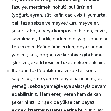
fasulye, mercimek, nohut), süt ürünleri
(yoğurt, ayran, süt, kefir, cacık vb.), yumurta,
bal, taze sebze ve meyve/kuru meyveler,
şekersiz hoşaf veya komposto, hurma, ceviz,
kavrulmamış fındık, badem gibi yağlı tohumlar
tercih edin. Rafine ürünlerden, beyaz undan
yapılmış kek, poğaça ve kurabiye gibi hamur
işleri ve şekerli besinler tüketmekten sakının.
İftardan 10-15 dakika ara verdikten sonra
sağlıklı pişirme yöntemleriyle hazırlanmış et
yemeği, sebze yemeği veya salatayla devam
edebilirsiniz. Hem enerji veren hem de kan
şekerini hızlı bir şekilde yükselten beyaz
ekmek, kızarmış patates yerine bulgur pilavı,