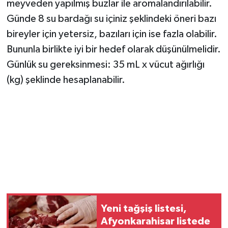
meyveden yapılmış buzlar ile aromalandırılabilir.
Günde 8 su bardağı su içiniz şeklindeki öneri bazı
bireyler için yetersiz, bazıları için ise fazla olabilir.
Bununla birlikte iyi bir hedef olarak düşünülmelidir.
Günlük su gereksinmesi: 35 mL x vücut ağırlığı
(kg) şeklinde hesaplanabilir.
Yeni tağşiş listesi,
Afyonkarahisar listede