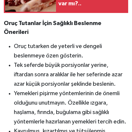
var mı?..
Oruç Tutanlar İçin Sağlıklı Beslenme
Önerileri
Oruç tutarken de yeterli ve dengeli
beslenmeye özen gösterin.
Tek seferde büyük porsiyonlar yerine,
iftardan sonra aralıklar ile her seferinde azar
azar küçük porsiyonlar şeklinde beslenin.
Yemekleri pişirme yöntemlerinin de önemli
olduğunu unutmayın. Özellikle ızgara,
haşlama, fırında, buğulama gibi sağlıklı
yöntemlerle hazırlanan yemekleri tercih edin.
Kavrulmuş, kızartılmış ve tütsülenmiş