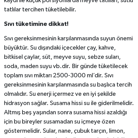
kaydı ile küçük porsiyonlarda meyve tatlıları, sütlü
tatlılar tercihen tüketilebilir.
Sıvı tüketimine dikkat!
Sıvı gereksinmesinin karşılanmasında suyun önemi
büyüktür. Su dışındaki içecekler çay, kahve,
bitkisel çaylar, süt, meyve suyu, sebze suları,
soda, maden suyu vb.dir. Bir günde tüketilecek
toplam sıvı miktarı 2500-3000 ml’dir. Sıvı
gereksinmesinin karşılanmasında su başlıca tercih
olmalıdır. Su enerji içermez ve en iyi şekilde
hidrasyon sağlar. Susama hissi su ile giderilmelidir.
Altmış beş yaşından sonra susama hissi azaldığı
için bu bireyler susamadan su içmeye özen
göstermelidir. Sular, nane, çubuk tarçın, limon,