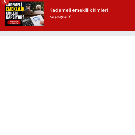
6
Kademeli emeklilik kimleri
kapsıyor?