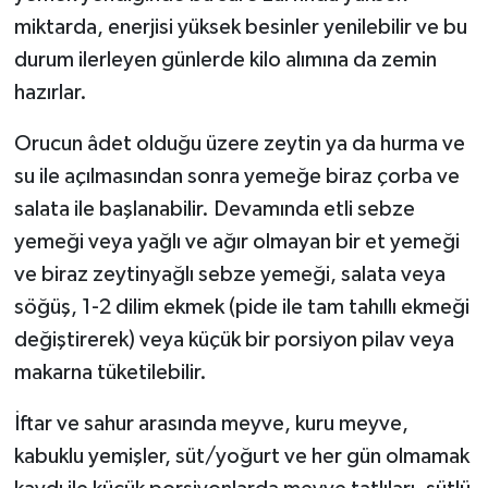
miktarda, enerjisi yüksek besinler yenilebilir ve bu
durum ilerleyen günlerde kilo alımına da zemin
hazırlar.
Orucun âdet olduğu üzere zeytin ya da hurma ve
su ile açılmasından sonra yemeğe biraz çorba ve
salata ile başlanabilir. Devamında etli sebze
yemeği veya yağlı ve ağır olmayan bir et yemeği
ve biraz zeytinyağlı sebze yemeği, salata veya
söğüş, 1-2 dilim ekmek (pide ile tam tahıllı ekmeği
değiştirerek) veya küçük bir porsiyon pilav veya
makarna tüketilebilir.
İftar ve sahur arasında meyve, kuru meyve,
kabuklu yemişler, süt/yoğurt ve her gün olmamak