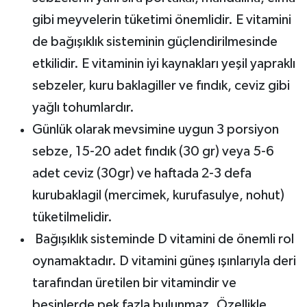
gibi meyvelerin tüketimi önemlidir. E vitamini
de bağışıklık sisteminin güçlendirilmesinde
etkilidir. E vitaminin iyi kaynakları yeşil yapraklı
sebzeler, kuru baklagiller ve fındık, ceviz gibi
yağlı tohumlardır.
Günlük olarak mevsimine uygun 3 porsiyon
sebze, 15-20 adet fındık (30 gr) veya 5-6
adet ceviz (30gr) ve haftada 2-3 defa
kurubaklagil (mercimek, kurufasulye, nohut)
tüketilmelidir.
Bağışıklık sisteminde D vitamini de önemli rol
oynamaktadır. D vitamini güneş ışınlarıyla deri
tarafından üretilen bir vitamindir ve
besinlerde pek fazla bulunmaz. Özellikle