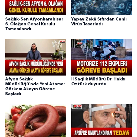
Sağlık-Sen Afyonkarahisar
Yapay Zekâ Sıfırdan Canlı
6. Olağan Genel Kurulu
Virüs Tasarladı
Tamamlandı
Afyon Sağlık
İl Sağlık Müdürü Dr. Hakkı
Müdürlüğü’nde Yeni Atama:
Öztürk duyurdu
Görkem Akayın Göreve
Başladı