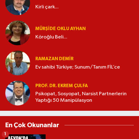
Kirli çark...
MÜRŞIDE OKLU AYHAN
Köroğlu Beli...
RAMAZAN DEMİR
Ev sahibi Türkiye; Sunum/Tanım FİL’ce
PROF. DR. EKREM ÇULFA
Psikopat, Sosyopat, Narsist Partnerlerin
Yaptığı 50 Manipülasyon
En Çok Okunanlar
1