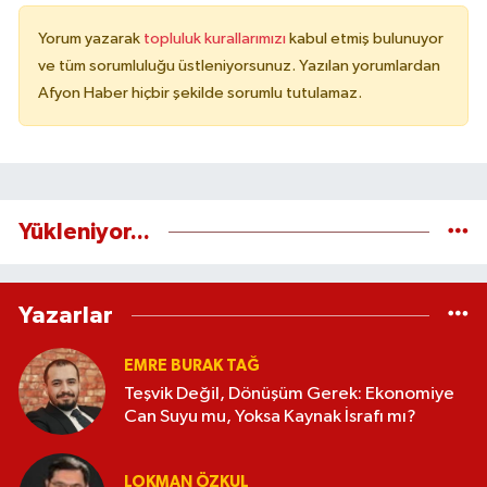
Yorum yazarak
topluluk kurallarımızı
kabul etmiş bulunuyor
ve tüm sorumluluğu üstleniyorsunuz. Yazılan yorumlardan
Afyon Haber hiçbir şekilde sorumlu tutulamaz.
Yükleniyor...
Yazarlar
EMRE BURAK TAĞ
Teşvik Değil, Dönüşüm Gerek: Ekonomiye
Can Suyu mu, Yoksa Kaynak İsrafı mı?
LOKMAN ÖZKUL