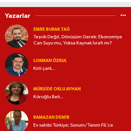
Yazarlar
EMRE BURAK TAĞ
Teşvik Değil, Dönüşüm Gerek: Ekonomiye
Can Suyu mu, Yoksa Kaynak İsrafı mı?
LOKMAN ÖZKUL
Kirli çark...
MÜRŞIDE OKLU AYHAN
Köroğlu Beli...
RAMAZAN DEMİR
Ev sahibi Türkiye; Sunum/Tanım FİL’ce