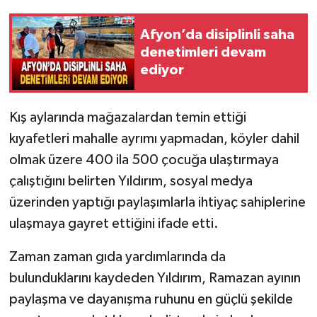
Afyon’da disiplinli saha
denetimleri devam
ediyor
Kış aylarında mağazalardan temin ettiği
kıyafetleri mahalle ayrımı yapmadan, köyler dahil
olmak üzere 400 ila 500 çocuğa ulaştırmaya
çalıştığını belirten Yıldırım, sosyal medya
üzerinden yaptığı paylaşımlarla ihtiyaç sahiplerine
ulaşmaya gayret ettiğini ifade etti.
Zaman zaman gıda yardımlarında da
bulunduklarını kaydeden Yıldırım, Ramazan ayının
paylaşma ve dayanışma ruhunu en güçlü şekilde