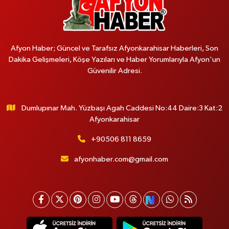
Afyon Haber; Güncel ve Tarafsız Afyonkarahisar Haberleri, Son
Dakika Gelişmeleri, Köşe Yazıları ve Haber Yorumlarıyla Afyon'un
Güvenilir Adresi.
Dumlupınar Mah. Yüzbaşı Agah Caddesi No:44 Daire:3 Kat:2
Afyonkarahisar
+90506 811 8659
afyonhaber.com@gmail.com