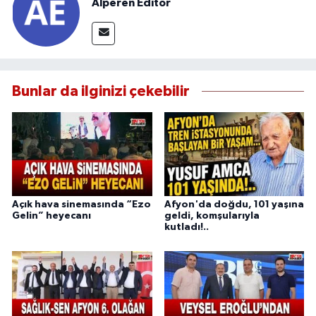
Alperen Editör
Bunlar da ilginizi çekebilir
Açık hava sinemasında “Ezo
Afyon'da doğdu, 101 yaşına
Gelin” heyecanı
geldi, komşularıyla
kutladı!..