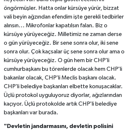
öngörmüşler. Hatta onlar kürsüye yürür, bizzat
vali beyin ağzından efendim işte gerekli tedbirler
alınsın... Mikrofonlar kapatılsın falan. Biz o
kürsüye yürüyeceğiz. Milletimiz ne zaman derse
o gün yürüyeceğiz. Bir sene sonra olur, iki sene
sonra olur. Çok kaçsalar üç sene sonra olur ama o
kürsüye yürüyeceğiz. O gün hem bir CHP'li
cumhurbaşkanı bu törenlerde olacak hem CHP'li
bakanlar olacak, CHP'li Meclis başkanı olacak.
CHP'li belediye başkanları elbette konuşacaklar.
Üçlü protokol uyguluyoruz diyorlar, ağızlarından
kaçıyor. Üçlü protokolde artık CHP'li belediye
başkanları var burada.
"Devletin jandarmasını, devletin polisini