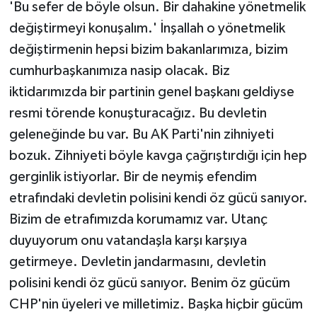
'Bu sefer de böyle olsun. Bir dahakine yönetmelik
değiştirmeyi konuşalım.' İnşallah o yönetmelik
değiştirmenin hepsi bizim bakanlarımıza, bizim
cumhurbaşkanımıza nasip olacak. Biz
iktidarımızda bir partinin genel başkanı geldiyse
resmi törende konuşturacağız. Bu devletin
geleneğinde bu var. Bu AK Parti'nin zihniyeti
bozuk. Zihniyeti böyle kavga çağrıştırdığı için hep
gerginlik istiyorlar. Bir de neymiş efendim
etrafındaki devletin polisini kendi öz gücü sanıyor.
Bizim de etrafımızda korumamız var. Utanç
duyuyorum onu vatandaşla karşı karşıya
getirmeye. Devletin jandarmasını, devletin
polisini kendi öz gücü sanıyor. Benim öz gücüm
CHP'nin üyeleri ve milletimiz. Başka hiçbir gücüm