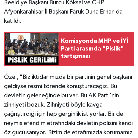
Beeldiye Başkanı Burcu Köksal ve CHP
Afyonkarahisar İl Başkanı Faruk Duha Erhan da
katıldı.
Komisyonda MHP ve İYİ
Parti arasında "Pislik"
tartışması
Özel, "Biz iktidarımızda bir partinin genel başkanı
geldiyse resmi törende konuşturacağız. Bu
devletin geleneğinde bu var. Bu AK Parti'nin
zihniyeti bozuk. Zihniyeti böyle kavga
çağrıştırdığı için hep gerginlik istiyorlar. Bir de
neymiş efendim etrafındaki devletin polisini kendi
öz gücü sanıyor. Bizim de etrafımızda korumamız