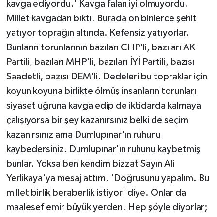
kavga ediyordu.' Kavga falan iyi olmuyordu.
Millet kavgadan bıktı. Burada on binlerce şehit
yatıyor toprağın altında. Kefensiz yatıyorlar.
Bunların torunlarının bazıları CHP'li, bazıları AK
Partili, bazıları MHP'li, bazıları İYİ Partili, bazısı
Saadetli, bazısı DEM'li. Dedeleri bu topraklar için
koyun koyuna birlikte ölmüş insanların torunları
siyaset uğruna kavga edip de iktidarda kalmaya
çalışıyorsa bir şey kazanırsınız belki de seçim
kazanırsınız ama Dumlupınar'ın ruhunu
kaybedersiniz. Dumlupınar'ın ruhunu kaybetmiş
bunlar. Yoksa ben kendim bizzat Sayın Ali
Yerlikaya'ya mesaj attım. 'Doğrusunu yapalım. Bu
millet birlik beraberlik istiyor' diye. Onlar da
maalesef emir büyük yerden. Hep şöyle diyorlar;