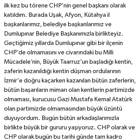
ilk kez bu törene CHP'nin genel başkanı olarak
katıldım. Burada Uşak, Afyon, Kütahya il
başkanlarımız, belediye başkanlarımız ve
Dumlupınar Belediye Başkanımızla birlikteyiz.
Geçtiğimiz yıllarda Dumlupınar gibi bir ilçenin
CHP'de olmamasını ve civarındaki bu Milli
Mücadele’nin, Büyük Taarruz'un başladığı kentin,
zaferin kazanıldığı kentin düşman ordularının
İzmir'e doğru kaçarken kazanılan bütün zaferlerin,
bütün başarıların mimarı olan kentlerin partimizde
olmaması, kurucusu Gazi Mustafa Kemal Atatürk
olan partimizde olmamasından büyük üzüntü
duyuyordum. Bugün bütün arkadaşlarımızla
birlikte büyük bir gururu yaşıyoruz. CHP olarak ve
CHP olarak bugün bu tarihi günde tam kadro