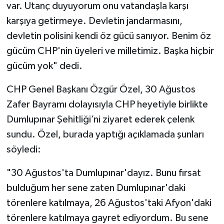
var. Utanç duyuyorum onu vatandaşla karşı
karşıya getirmeye. Devletin jandarmasını,
devletin polisini kendi öz gücü sanıyor. Benim öz
gücüm CHP'nin üyeleri ve milletimiz. Başka hiçbir
gücüm yok" dedi.
CHP Genel Başkanı Özgür Özel, 30 Ağustos
Zafer Bayramı dolayısıyla CHP heyetiyle birlikte
Dumlupınar Şehitliği’ni ziyaret ederek çelenk
sundu. Özel, burada yaptığı açıklamada şunları
söyledi:
"30 Ağustos'ta Dumlupınar'dayız. Bunu fırsat
bulduğum her sene zaten Dumlupınar'daki
törenlere katılmaya, 26 Ağustos'taki Afyon'daki
törenlere katılmaya gayret ediyordum. Bu sene