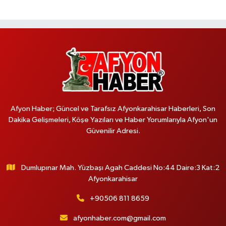
Afyon Haber; Güncel ve Tarafsız Afyonkarahisar Haberleri, Son
Dakika Gelişmeleri, Köşe Yazıları ve Haber Yorumlarıyla Afyon'un
Güvenilir Adresi.
Dumlupınar Mah. Yüzbaşı Agah Caddesi No:44 Daire:3 Kat:2
Afyonkarahisar
+90506 811 8659
afyonhaber.com@gmail.com