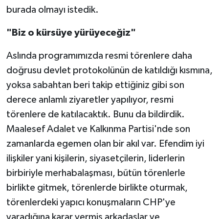
burada olmayı istedik.
"Biz o kürsüye yürüyeceğiz"
Aslında programımızda resmi törenlere daha
doğrusu devlet protokolünün de katıldığı kısmına,
yoksa sabahtan beri takip ettiğiniz gibi son
derece anlamlı ziyaretler yapılıyor, resmi
törenlere de katılacaktık. Bunu da bildirdik.
Maalesef Adalet ve Kalkınma Partisi'nde son
zamanlarda egemen olan bir akıl var. Efendim iyi
ilişkiler yani kişilerin, siyasetçilerin, liderlerin
birbiriyle merhabalaşması, bütün törenlerle
birlikte gitmek, törenlerde birlikte oturmak,
törenlerdeki yapıcı konuşmaların CHP'ye
yaradığına karar vermiş arkadaşlar ve