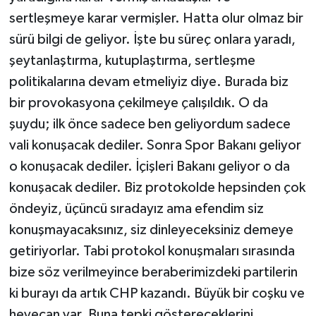
sertleşmeye karar vermişler. Hatta olur olmaz bir
sürü bilgi de geliyor. İşte bu süreç onlara yaradı,
şeytanlaştırma, kutuplaştırma, sertleşme
politikalarına devam etmeliyiz diye. Burada biz
bir provokasyona çekilmeye çalışıldık. O da
şuydu; ilk önce sadece ben geliyordum sadece
vali konuşacak dediler. Sonra Spor Bakanı geliyor
o konuşacak dediler. İçişleri Bakanı geliyor o da
konuşacak dediler. Biz protokolde hepsinden çok
öndeyiz, üçüncü sıradayız ama efendim siz
konuşmayacaksınız, siz dinleyeceksiniz demeye
getiriyorlar. Tabi protokol konuşmaları sırasında
bize söz verilmeyince beraberimizdeki partilerin
ki burayı da artık CHP kazandı. Büyük bir coşku ve
heyecan var. Buna tepki göstereceklerini