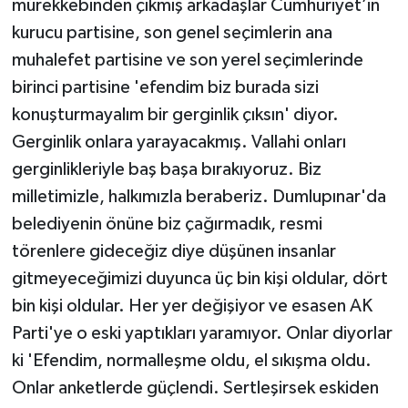
mürekkebinden çıkmış arkadaşlar Cumhuriyet’in
kurucu partisine, son genel seçimlerin ana
muhalefet partisine ve son yerel seçimlerinde
birinci partisine 'efendim biz burada sizi
konuşturmayalım bir gerginlik çıksın' diyor.
Gerginlik onlara yarayacakmış. Vallahi onları
gerginlikleriyle baş başa bırakıyoruz. Biz
milletimizle, halkımızla beraberiz. Dumlupınar'da
belediyenin önüne biz çağırmadık, resmi
törenlere gideceğiz diye düşünen insanlar
gitmeyeceğimizi duyunca üç bin kişi oldular, dört
bin kişi oldular. Her yer değişiyor ve esasen AK
Parti'ye o eski yaptıkları yaramıyor. Onlar diyorlar
ki 'Efendim, normalleşme oldu, el sıkışma oldu.
Onlar anketlerde güçlendi. Sertleşirsek eskiden