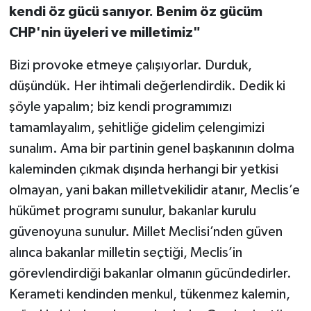
kendi öz gücü sanıyor. Benim öz gücüm
CHP'nin üyeleri ve milletimiz"
Bizi provoke etmeye çalışıyorlar. Durduk,
düşündük. Her ihtimali değerlendirdik. Dedik ki
şöyle yapalım; biz kendi programımızı
tamamlayalım, şehitliğe gidelim çelengimizi
sunalım. Ama bir partinin genel başkanının dolma
kaleminden çıkmak dışında herhangi bir yetkisi
olmayan, yani bakan milletvekilidir atanır, Meclis’e
hükümet programı sunulur, bakanlar kurulu
güvenoyuna sunulur. Millet Meclisi’nden güven
alınca bakanlar milletin seçtiği, Meclis’in
görevlendirdiği bakanlar olmanın gücündedirler.
Kerameti kendinden menkul, tükenmez kalemin,