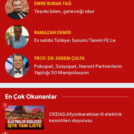
EMRE BURAK TAĞ
Teşviki bilen, geleceği okur
RAMAZAN DEMİR
Ev sahibi Türkiye; Sunum/Tanım FİL’ce
PROF. DR. EKREM ÇULFA
Psikopat, Sosyopat, Narsist Partnerlerin
Yaptığı 50 Manipülasyon
En Çok Okunanlar
1
OEDAŞ Afyonkarahisar ili elektrik
kesintileri duyurusu