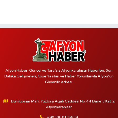
Afyon Haber; Güncel ve Tarafsız Afyonkarahisar Haberleri, Son
Dakika Gelişmeleri, Köşe Yazıları ve Haber Yorumlarıyla Afyon'un
Güvenilir Adresi.
Dumlupınar Mah. Yüzbaşı Agah Caddesi No:44 Daire:3 Kat:2
Afyonkarahisar
+90506 811 8659