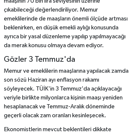
maaşının 70 bin lira seviyesinin üzerine
çıkabileceği değerlendiriliyor. Memur
emeklilerinde de maaşların önemli ölçüde artması
beklenirken, en düşük emekli aylığı konusunda
ayrıca bir yasal düzenleme yapılıp yapılmayacağı
da merak konusu olmaya devam ediyor.
Gözler 3 Temmuz'da
Memur ve emeklilerin maaşlarına yapılacak zamda
son sözü Haziran ayı enflasyon rakamı
söyleyecek. TÜİK'in 3 Temmuz'da açıklayacağı
veriyle birlikte milyonlarca kişinin maaşı yeniden
hesaplanacak ve Temmuz-Aralık döneminde
geçerli olacak zam oranları kesinleşecek.
Ekonomistlerin mevcut beklentileri dikkate