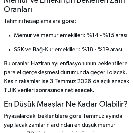
Memur ve Emekli İçin Beklenen Zam
Oranları
Tahmini hesaplamalara göre:
Memur ve memur emeklileri: %14 - %15 arası
SSK ve Bağ-Kur emeklileri: %18 - %19 arası
Bu oranlar Haziran ayı enflasyonunun beklentilere
paralel gerçekleşmesi durumunda geçerli olacak.
Kesin rakamlar ise 3 Temmuz 2026'da açıklanacak
TÜİK verileri sonrasında netleşecek.
En Düşük Maaşlar Ne Kadar Olabilir?
Piyasalardaki beklentilere göre Temmuz ayında
yapılacak zamların ardından en düşük memur