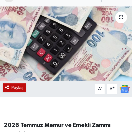
Magazin
Etkinlikler
Paylaş
-
+
A
A
2026 Temmuz Memur ve Emekli Zammı