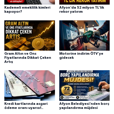
Kademeli emeklilik kimleri
Afyon’da 52 milyon TL’lik
kapsıyor?
rekor yatırım
Gram Altın ve Ons
Motorine indirim ÖTV'ye
Fiyatlarında Dikkat Çeken
gidecek
Artış
Kredi kartlarında asgari
Afyon Belediyesi’nden borç
ödeme oranı uyarısı!..
yapılandırma müjdesi