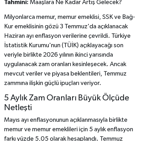
Tahmini:
Maaşlara Ne Kadar Artış Gelecek?
Milyonlarca memur, memur emeklisi, SSK ve Bağ-
Kur emeklisinin gözü 3 Temmuz'da açıklanacak
Haziran ayı enflasyon verilerine çevrildi. Türkiye
İstatistik Kurumu'nun (TÜİK) açıklayacağı son
veriyle birlikte 2026 yılının ikinci yarısında
uygulanacak zam oranları kesinleşecek. Ancak
mevcut veriler ve piyasa beklentileri, Temmuz
zammına ilişkin güçlü ipuçları veriyor.
5 Aylık Zam Oranları Büyük Ölçüde
Netleşti
Mayıs ayı enflasyonunun açıklanmasıyla birlikte
memur ve memur emeklileri için 5 aylık enflasyon
farkı yüzde 5,05 olarak hesaplandı. Temmuz