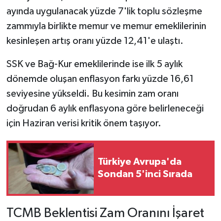
ayında uygulanacak yüzde 7'lik toplu sözleşme
zammıyla birlikte memur ve memur emeklilerinin
kesinleşen artış oranı yüzde 12,41'e ulaştı.
SSK ve Bağ-Kur emeklilerinde ise ilk 5 aylık
dönemde oluşan enflasyon farkı yüzde 16,61
seviyesine yükseldi. Bu kesimin zam oranı
doğrudan 6 aylık enflasyona göre belirleneceği
için Haziran verisi kritik önem taşıyor.
Türkiye Avrupa'da
Sondan 5'inci Sırada
TCMB Beklentisi Zam Oranını İşaret