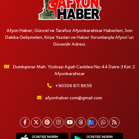
Afyon Haber; Güncel ve Tarafsız Afyonkarahisar Haberleri, Son
Dakika Gelişmeleri, Köşe Yazıları ve Haber Yorumlarıyla Afyon'un
Güvenilir Adresi.
Dumlupınar Mah. Yüzbaşı Agah Caddesi No:44 Daire:3 Kat:2
Afyonkarahisar
+90506 811 8659
afyonhaber.com@gmail.com