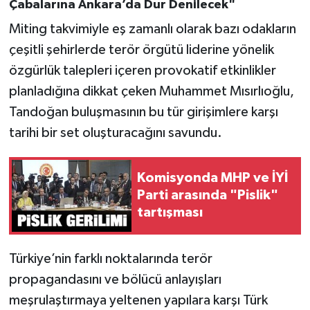
Çabalarına Ankara’da Dur Denilecek"
Miting takvimiyle eş zamanlı olarak bazı odakların
çeşitli şehirlerde terör örgütü liderine yönelik
özgürlük talepleri içeren provokatif etkinlikler
planladığına dikkat çeken Muhammet Mısırlıoğlu,
Tandoğan buluşmasının bu tür girişimlere karşı
tarihi bir set oluşturacağını savundu.
Komisyonda MHP ve İYİ
Parti arasında "Pislik"
tartışması
Türkiye’nin farklı noktalarında terör
propagandasını ve bölücü anlayışları
meşrulaştırmaya yeltenen yapılara karşı Türk