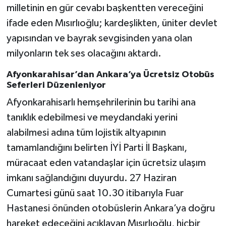
milletinin en gür cevabı başkentten vereceğini
ifade eden Mısırlıoğlu; kardeşlikten, üniter devlet
yapısından ve bayrak sevgisinden yana olan
milyonların tek ses olacağını aktardı.
Afyonkarahisar’dan Ankara’ya Ücretsiz Otobüs
Seferleri Düzenleniyor
Afyonkarahisarlı hemşehrilerinin bu tarihi ana
tanıklık edebilmesi ve meydandaki yerini
alabilmesi adına tüm lojistik altyapının
tamamlandığını belirten İYİ Parti İl Başkanı,
müracaat eden vatandaşlar için ücretsiz ulaşım
imkanı sağlandığını duyurdu. 27 Haziran
Cumartesi günü saat 10.30 itibarıyla Fuar
Hastanesi önünden otobüslerin Ankara’ya doğru
hareket edeceğini açıklayan Mısırlıoğlu, hiçbir