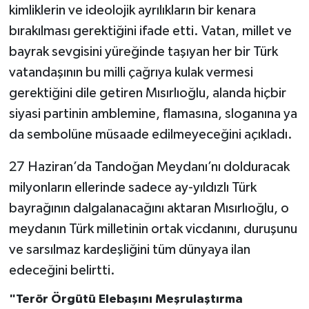
kimliklerin ve ideolojik ayrılıkların bir kenara
bırakılması gerektiğini ifade etti. Vatan, millet ve
bayrak sevgisini yüreğinde taşıyan her bir Türk
vatandaşının bu milli çağrıya kulak vermesi
gerektiğini dile getiren Mısırlıoğlu, alanda hiçbir
siyasi partinin amblemine, flamasına, sloganına ya
da sembolüne müsaade edilmeyeceğini açıkladı.
27 Haziran’da Tandoğan Meydanı’nı dolduracak
milyonların ellerinde sadece ay-yıldızlı Türk
bayrağının dalgalanacağını aktaran Mısırlıoğlu, o
meydanın Türk milletinin ortak vicdanını, duruşunu
ve sarsılmaz kardeşliğini tüm dünyaya ilan
edeceğini belirtti.
"Terör Örgütü Elebaşını Meşrulaştırma