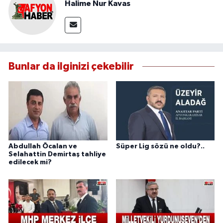
Halime Nur Kavas
Bunlar da ilginizi çekebilir
Abdullah Öcalan ve
Süper Lig sözü ne oldu?..
Selahattin Demirtaş tahliye
edilecek mi?