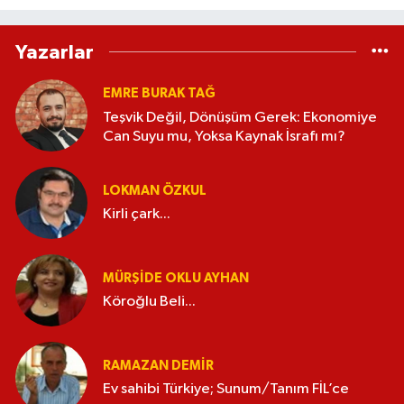
Yazarlar
EMRE BURAK TAĞ
Teşvik Değil, Dönüşüm Gerek: Ekonomiye
Can Suyu mu, Yoksa Kaynak İsrafı mı?
LOKMAN ÖZKUL
Kirli çark...
MÜRŞIDE OKLU AYHAN
Köroğlu Beli...
RAMAZAN DEMİR
Ev sahibi Türkiye; Sunum/Tanım FİL’ce