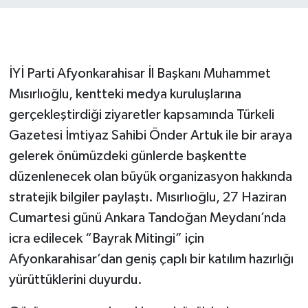
İYİ Parti Afyonkarahisar İl Başkanı Muhammet
Mısırlıoğlu, kentteki medya kuruluşlarına
gerçekleştirdiği ziyaretler kapsamında Türkeli
Gazetesi İmtiyaz Sahibi Önder Artuk ile bir araya
gelerek önümüzdeki günlerde başkentte
düzenlenecek olan büyük organizasyon hakkında
stratejik bilgiler paylaştı. Mısırlıoğlu, 27 Haziran
Cumartesi günü Ankara Tandoğan Meydanı’nda
icra edilecek “Bayrak Mitingi” için
Afyonkarahisar’dan geniş çaplı bir katılım hazırlığı
yürüttüklerini duyurdu.