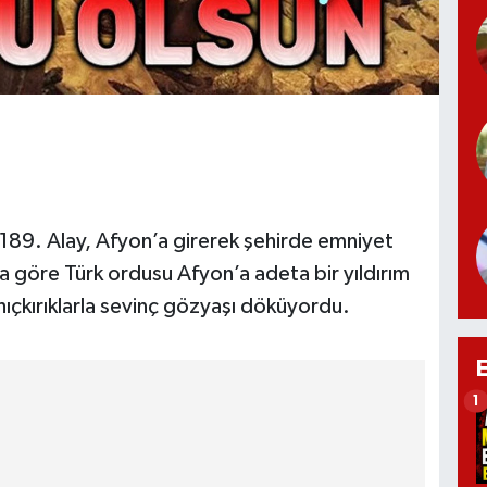
89. Alay, Afyon’a girerek şehirde emniyet
rına göre Türk ordusu Afyon’a adeta bir yıldırım
, hıçkırıklarla sevinç gözyaşı döküyordu.
1