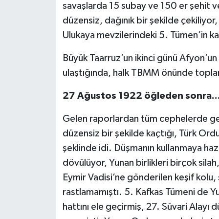
savaşlarda 15 subay ve 150 er şehit v
düzensiz, dağınık bir şekilde çekiliy
Ulukaya mevzilerindeki 5. Tümen’in kar
Büyük Taarruz’un ikinci günü Afyon’un
ulaştığında, halk TBMM önünde topla
27 Ağustos 1922 öğleden sonra..
Gelen raporlardan tüm cephelerde ge
düzensiz bir şekilde kaçtığı, Türk Ordu
şeklinde idi. Düşmanın kullanmaya hazı
dövülüyor, Yunan birlikleri birçok sil
Eymir Vadisi’ne gönderilen keşif kolu,
rastlamamıştı. 5. Kafkas Tümeni de Yun
hattını ele geçirmiş, 27. Süvari Alayı