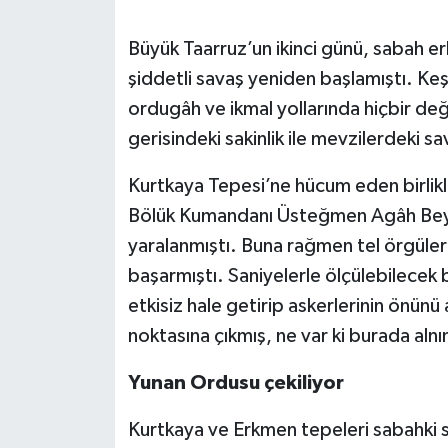
Büyük Taarruz’un ikinci günü, sabah e
şiddetli savaş yeniden başlamıştı. Ke
ordugâh ve ikmal yollarında hiçbir değ
gerisindeki sakinlik ile mevzilerdeki 
Kurtkaya Tepesi’ne hücum eden birlikle
Bölük Kumandanı Üsteğmen Agâh Bey 
yaralanmıştı. Buna rağmen tel örgüler
başarmıştı. Saniyelerle ölçülebilecek
etkisiz hale getirip askerlerinin önün
noktasına çıkmış, ne var ki burada aln
Yunan Ordusu çekiliyor
Kurtkaya ve Erkmen tepeleri sabahki s