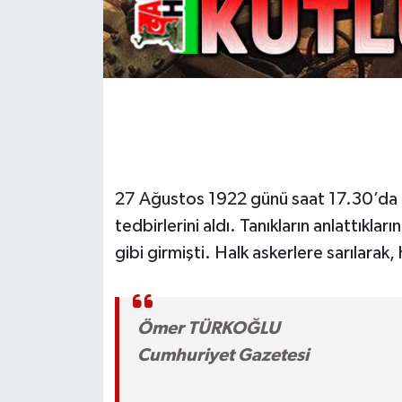
27 Ağustos 1922 günü saat 17.30’da 1
tedbirlerini aldı. Tanıkların anlattıkla
gibi girmişti. Halk askerlere sarılarak
Ömer TÜRKOĞLU
Cumhuriyet Gazetesi