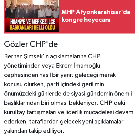
MHP Afyonkarahisar’da
kongre heyecanı
Gözler CHP'de
Berhan Şimşek'in açıklamalarına CHP
yönetiminden veya Ekrem İmamoğlu
cephesinden nasıl bir yanıt geleceği merak
konusu olurken, parti içindeki gerilimin
önümüzdeki günlerde de siyasi gündemin önemli
başlıklarından biri olması bekleniyor. CHP'deki
kurultay tartışmaları ve liderlik mücadelesi devam
ederken, taraflardan gelecek yeni açıklamalar
yakından takip ediliyor.