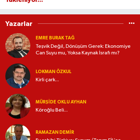
Yazarlar
EMRE BURAK TAĞ
Teşvik Değil, Dönüşüm Gerek: Ekonomiye
Can Suyu mu, Yoksa Kaynak İsrafı mı?
LOKMAN ÖZKUL
Kirli çark...
MÜRŞIDE OKLU AYHAN
Köroğlu Beli...
RAMAZAN DEMİR