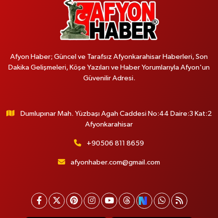
Afyon Haber; Güncel ve Tarafsız Afyonkarahisar Haberleri, Son
Dakika Gelişmeleri, Köşe Yazıları ve Haber Yorumlarıyla Afyon'un
Güvenilir Adresi.
Dumlupınar Mah. Yüzbaşı Agah Caddesi No:44 Daire:3 Kat:2
Afyonkarahisar
+90506 811 8659
afyonhaber.com@gmail.com