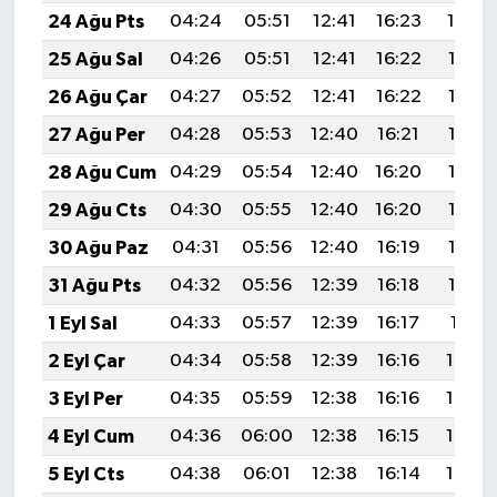
24 Ağu Pts
04:24
05:51
12:41
16:23
19:22
25 Ağu Sal
04:26
05:51
12:41
16:22
19:21
26 Ağu Çar
04:27
05:52
12:41
16:22
19:19
27 Ağu Per
04:28
05:53
12:40
16:21
19:18
28 Ağu Cum
04:29
05:54
12:40
16:20
19:16
29 Ağu Cts
04:30
05:55
12:40
16:20
19:15
30 Ağu Paz
04:31
05:56
12:40
16:19
19:14
31 Ağu Pts
04:32
05:56
12:39
16:18
19:12
1 Eyl Sal
04:33
05:57
12:39
16:17
19:11
2 Eyl Çar
04:34
05:58
12:39
16:16
19:09
3 Eyl Per
04:35
05:59
12:38
16:16
19:08
4 Eyl Cum
04:36
06:00
12:38
16:15
19:06
5 Eyl Cts
04:38
06:01
12:38
16:14
19:05