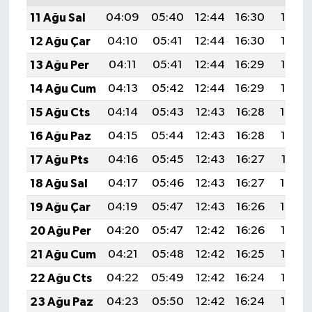
11 Ağu Sal
04:09
05:40
12:44
16:30
19:38
12 Ağu Çar
04:10
05:41
12:44
16:30
19:37
13 Ağu Per
04:11
05:41
12:44
16:29
19:36
14 Ağu Cum
04:13
05:42
12:44
16:29
19:35
15 Ağu Cts
04:14
05:43
12:43
16:28
19:34
16 Ağu Paz
04:15
05:44
12:43
16:28
19:32
17 Ağu Pts
04:16
05:45
12:43
16:27
19:31
18 Ağu Sal
04:17
05:46
12:43
16:27
19:30
19 Ağu Çar
04:19
05:47
12:43
16:26
19:29
20 Ağu Per
04:20
05:47
12:42
16:26
19:27
21 Ağu Cum
04:21
05:48
12:42
16:25
19:26
22 Ağu Cts
04:22
05:49
12:42
16:24
19:25
23 Ağu Paz
04:23
05:50
12:42
16:24
19:23