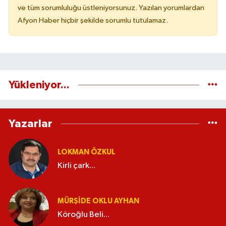
ve tüm sorumluluğu üstleniyorsunuz. Yazılan yorumlardan
Afyon Haber hiçbir şekilde sorumlu tutulamaz.
Yükleniyor...
Yazarlar
LOKMAN ÖZKUL
Kirli çark...
MÜRŞIDE OKLU AYHAN
Köroğlu Beli...