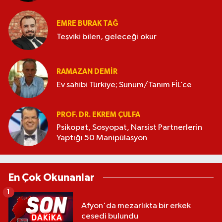
EMRE BURAK TAĞ
Teşviki bilen, geleceği okur
RAMAZAN DEMİR
Ev sahibi Türkiye; Sunum/Tanım FİL’ce
PROF. DR. EKREM ÇULFA
Psikopat, Sosyopat, Narsist Partnerlerin
Yaptığı 50 Manipülasyon
En Çok Okunanlar
1
Afyon'da mezarlıkta bir erkek
cesedi bulundu