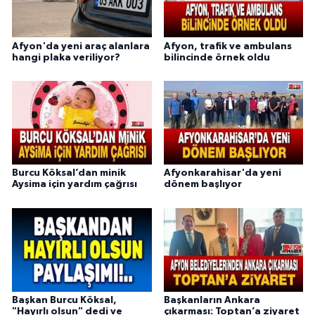
Afyon'da yeni araç alanlara
Afyon, trafik ve ambulans
hangi plaka veriliyor?
bilincinde örnek oldu
Burcu Köksal’dan minik
Afyonkarahisar'da yeni
Aysima için yardım çağrısı
dönem başlıyor
Başkan Burcu Köksal,
Başkanların Ankara
"Hayırlı olsun" dedi ve
çıkarması: Toptan’a ziyaret