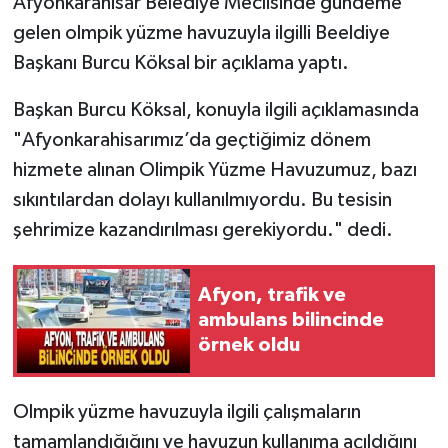
Afyonkarahisar Belediye Meclisinde gündeme
gelen olmpik yüzme havuzuyla ilgilli Beeldiye
Başkanı Burcu Köksal bir açıklama yaptı.
Başkan Burcu Köksal, konuyla ilgili açıklamasında
"Afyonkarahisarımız’da geçtiğimiz dönem
hizmete alınan Olimpik Yüzme Havuzumuz, bazı
sıkıntılardan dolayı kullanılmıyordu. Bu tesisin
şehrimize kazandırılması gerekiyordu." dedi.
Afyon, trafik ve
ambulans bilincinde
örnek oldu
Olmpik yüzme havuzuyla ilgili çalışmaların
tamamlandığığını ve havuzun kullanıma açıldığını