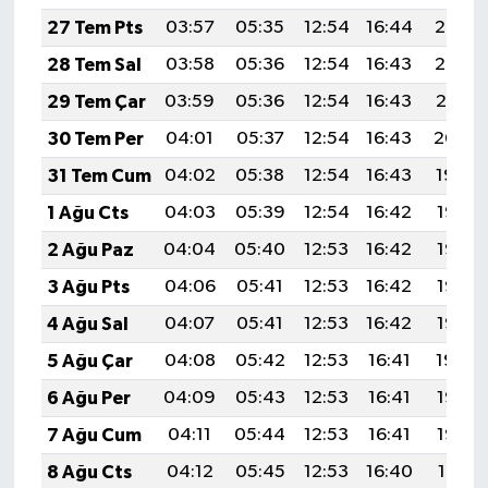
27 Tem Pts
03:57
05:35
12:54
16:44
20:03
28 Tem Sal
03:58
05:36
12:54
16:43
20:02
29 Tem Çar
03:59
05:36
12:54
16:43
20:01
30 Tem Per
04:01
05:37
12:54
16:43
20:00
31 Tem Cum
04:02
05:38
12:54
16:43
19:59
1 Ağu Cts
04:03
05:39
12:54
16:42
19:58
2 Ağu Paz
04:04
05:40
12:53
16:42
19:57
3 Ağu Pts
04:06
05:41
12:53
16:42
19:56
4 Ağu Sal
04:07
05:41
12:53
16:42
19:55
5 Ağu Çar
04:08
05:42
12:53
16:41
19:54
6 Ağu Per
04:09
05:43
12:53
16:41
19:53
7 Ağu Cum
04:11
05:44
12:53
16:41
19:52
8 Ağu Cts
04:12
05:45
12:53
16:40
19:51