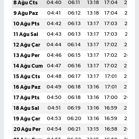
8 Ağu Cts
04:40
06:11
13:18
17:04
20:14
9 Ağu Paz
04:41
06:12
13:18
17:04
20:13
10 Ağu Pts
04:42
06:13
13:17
17:03
20:12
11 Ağu Sal
04:43
06:13
13:17
17:03
20:11
12 Ağu Çar
04:44
06:14
13:17
17:02
20:10
13 Ağu Per
04:46
06:15
13:17
17:02
20:09
14 Ağu Cum
04:47
06:16
13:17
17:02
20:08
15 Ağu Cts
04:48
06:17
13:17
17:01
20:06
16 Ağu Paz
04:49
06:18
13:16
17:01
20:05
17 Ağu Pts
04:50
06:18
13:16
17:00
20:04
18 Ağu Sal
04:51
06:19
13:16
16:59
20:03
19 Ağu Çar
04:53
06:20
13:16
16:59
20:01
20 Ağu Per
04:54
06:21
13:15
16:58
20:00