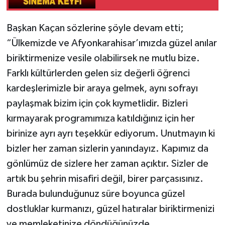
Başkan Kaçan sözlerine şöyle devam etti;
“Ülkemizde ve Afyonkarahisar’ımızda güzel anılar
biriktirmenize vesile olabilirsek ne mutlu bize.
Farklı kültürlerden gelen siz değerli öğrenci
kardeşlerimizle bir araya gelmek, aynı sofrayı
paylaşmak bizim için çok kıymetlidir. Bizleri
kırmayarak programımıza katıldığınız için her
birinize ayrı ayrı teşekkür ediyorum. Unutmayın ki
bizler her zaman sizlerin yanındayız. Kapımız da
gönlümüz de sizlere her zaman açıktır. Sizler de
artık bu şehrin misafiri değil, birer parçasısınız.
Burada bulunduğunuz süre boyunca güzel
dostluklar kurmanızı, güzel hatıralar biriktirmenizi
ve memleketinize döndüğünüzde