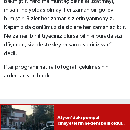
bakmıştır. Yardıma muhtaç olana el uzatmayı,
misafirine yoldaş olmayı her zaman bir görev
bilmiştir. Bizler her zaman sizlerin yanındayız.
Kapımız da gönlümüz de sizlere her zaman açıktır.
Ne zaman bir ihtiyacınız olursa bilin ki burada sizi
düşünen, sizi destekleyen kardeşleriniz var”
dedi.
İftar programı hatıra fotoğrafı çekilmesinin
ardından son buldu.
Afyon'daki pompalı
cinayetlerin nedeni belli oldu!..