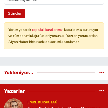
Gönder
Yorum yazarak
topluluk kurallarımızı
kabul etmiş bulunuyor
ve tüm sorumluluğu üstleniyorsunuz. Yazılan yorumlardan
Afyon Haber hiçbir şekilde sorumlu tutulamaz.
Yükleniyor...
Yazarlar
EMRE BURAK TAĞ