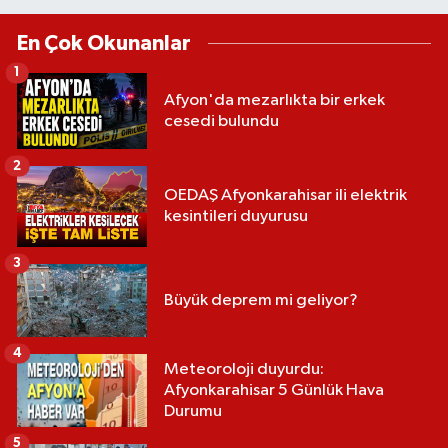
En Çok Okunanlar
1
Afyon'da mezarlıkta bir erkek
cesedi bulundu
2
OEDAŞ Afyonkarahisar ili elektrik
kesintileri duyurusu
3
Büyük deprem mi geliyor?
4
Meteoroloji duyurdu:
Afyonkarahisar 5 Günlük Hava
Durumu
5