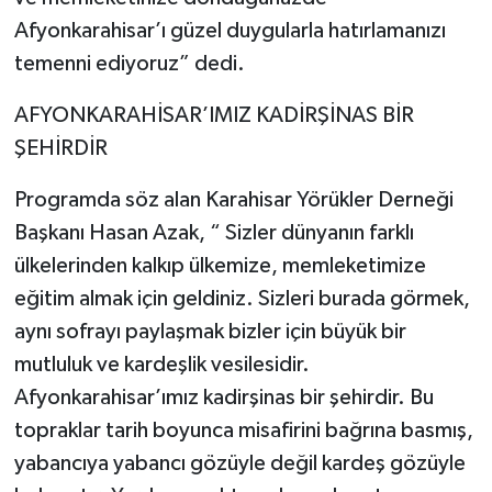
Afyonkarahisar’ı güzel duygularla hatırlamanızı
temenni ediyoruz” dedi.
AFYONKARAHİSAR’IMIZ KADİRŞİNAS BİR
ŞEHİRDİR
Programda söz alan Karahisar Yörükler Derneği
Başkanı Hasan Azak, “ Sizler dünyanın farklı
ülkelerinden kalkıp ülkemize, memleketimize
eğitim almak için geldiniz. Sizleri burada görmek,
aynı sofrayı paylaşmak bizler için büyük bir
mutluluk ve kardeşlik vesilesidir.
Afyonkarahisar’ımız kadirşinas bir şehirdir. Bu
topraklar tarih boyunca misafirini bağrına basmış,
yabancıya yabancı gözüyle değil kardeş gözüyle