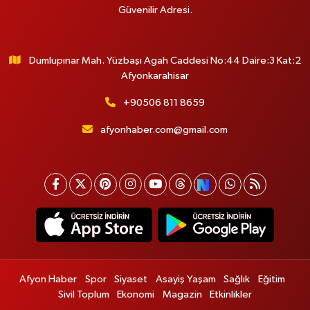
Güvenilir Adresi.
Dumlupınar Mah. Yüzbaşı Agah Caddesi No:44 Daire:3 Kat:2
Afyonkarahisar
+90506 811 8659
afyonhaber.com@gmail.com
Afyon Haber
Spor
Siyaset
Asayiş Yaşam
Sağlık
Eğitim
Sivil Toplum
Ekonomi
Magazin
Etkinlikler