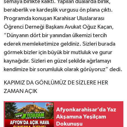
semaya birlikte kalktı. Yapılan dualarda birlik,
beraberlik ve kardeşlik vurgusu ön plana çıktı.
Programda konuşan Karahisar Uluslararası
Öğrenci Derneği Başkanı Avukat Oğuz Kaçan,
“Dünyanın dört bir yanından ülkemizi tercih
ederek memleketimize geldiniz. Sizleri burada
görmek bizler için büyük bir mutluluk ve gurur
kaynağıdır. Sizleri en güzel şekilde ağırlamayı
kendimize bir sorumluluk olarak görüyoruz” dedi.
KAPIMIZ DA GÖNLÜMÜZ DE SİZLERE HER
ZAMAN AÇIK
Afyonkarahisar’da Yaz
Akşamına Yeşilçam
Dokunuşu