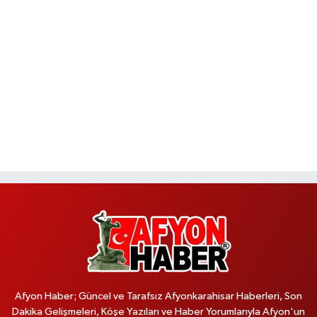
Afyon Haber; Güncel ve Tarafsız Afyonkarahisar Haberleri, Son
Dakika Gelişmeleri, Köşe Yazıları ve Haber Yorumlarıyla Afyon'un