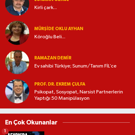
Kirli çark...
MÜRŞIDE OKLU AYHAN
Köroğlu Beli...
RAMAZAN DEMİR
Ev sahibi Türkiye; Sunum/Tanım FİL’ce
PROF. DR. EKREM ÇULFA
Psikopat, Sosyopat, Narsist Partnerlerin
Yaptığı 50 Manipülasyon
En Çok Okunanlar
1