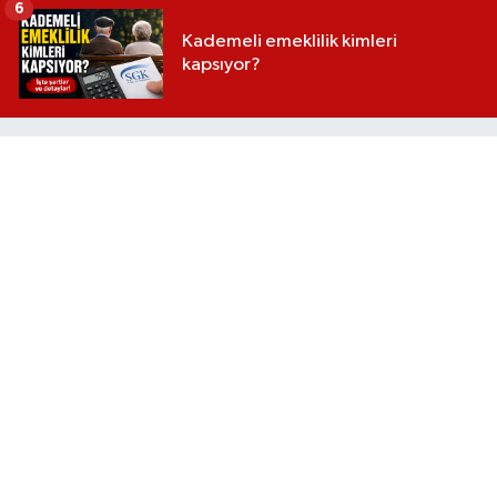
6
Kademeli emeklilik kimleri
kapsıyor?