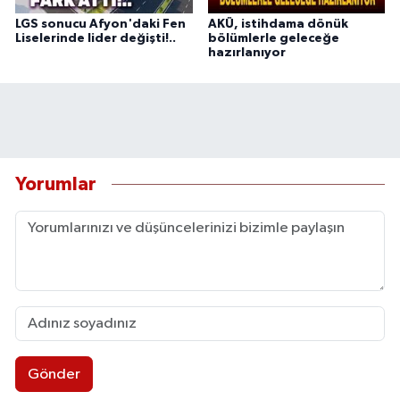
LGS sonucu Afyon'daki Fen
AKÜ, istihdama dönük
Liselerinde lider değişti!..
bölümlerle geleceğe
hazırlanıyor
Yorumlar
Gönder