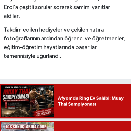
Erol’a çeşitli sorular sorarak samimi yanıtlar
aldılar.
Takdim edilen hediyeler ve çekilen hatıra
fotoğraflarının ardından öğrenci ve öğretmenler,
eğitim-öğretim hayatlarında başarılar
temennisiyle uğurlandı.
Afyon’da Ring Ev Sahibi: Muay
Thai Şampiyonası