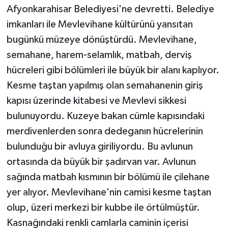
Afyonkarahisar Belediyesi'ne devretti. Belediye
imkanları ile Mevlevihane kültürünü yansıtan
bugünkü müzeye dönüştürdü. Mevlevihane,
semahane, harem-selamlık, matbah, derviş
hücreleri gibi bölümleri ile büyük bir alanı kaplıyor.
Kesme taştan yapılmış olan semahanenin giriş
kapısı üzerinde kitabesi ve Mevlevi sikkesi
bulunuyordu. Kuzeye bakan cümle kapısındaki
merdivenlerden sonra dedeganın hücrelerinin
bulunduğu bir avluya giriliyordu. Bu avlunun
ortasında da büyük bir şadırvan var. Avlunun
sağında matbah kısmının bir bölümü ile çilehane
yer alıyor. Mevlevihane'nin camisi kesme taştan
olup, üzeri merkezi bir kubbe ile örtülmüştür.
Kasnağındaki renkli camlarla caminin içerisi