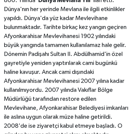
800. Yılında '
Dünya Mevlana Yılı
' ilan etti.
Dünya'nın her yerinde Mevlana ile ilgili etkinlikler
yapıldı. Dünya'da yüz kadar Mevlevihane
bulunmaktadır. Tarihte birkaç kez yangın geçiren
Afyonkarahisar Mevlevihanesi 1902 yılındaki
büyük yangında tamamen kullanılamaz hale gelir.
Dönemin Padişahı Sultan II. Abdülhamid'in özel
gayretiyle yeniden yaptırılarak cami bugünkü
haline kavuşur. Ancak cami dışındaki
Afyonkarahisar Mevlevihanesi 2007 yılına kadar
kullanılmıyordu. 2007 yılında Vakıflar Bölge
Müdürlüğü tarafından restore edilen
Mevlevihane, Afyonkarahisar Belediyesi imkanları
ile aslına uygun olarak müze haline getirildi.
2008'de ise ziyaretçi kabul etmeye başladı. O