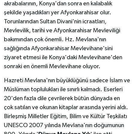
akrabalarının, Konya'dan sonra en kalabalık
şekilde yaşadıkları yer Afyonkarahisar olur.
Torunlarından Sultan Divani'nin icraatları,
Mevlevilik, tarihi ve Afyonkarahisar Mevleviliği
bakımından çok önemli. Hz. Mevlana'nın
sağlığında Afyonkarahisar Mevlevihane'sini
ziyaret etmesi ile Konya'daki Mevlevihane'den
sonraki en önemli Mevlevihane oluyor.
Hazreti Mevlana'nın büyüklüğünü sadece İslam ve
Müslüman toplulukları ile sınırlı kalmadı. Eserleri
20'den fazla dile çevrilerek bütün dünyada en
çok satılan ve okunan kitaplar arasında yerini aldı.
Birleşmiş Milletler Eğitim, Bilim ve Kültür Teşkilatı
UNESCO 2007 yılında Mevlana'nın doğumunun