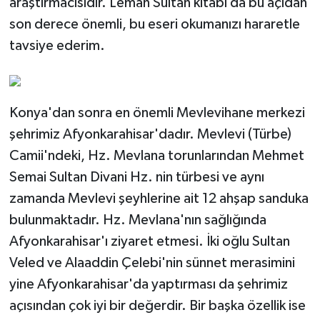
araştırmacısıdır. Leman Sultan kitabı da bu açıdan
son derece önemli, bu eseri okumanızı hararetle
tavsiye ederim.
Konya'dan sonra en önemli Mevlevihane merkezi
şehrimiz Afyonkarahisar'dadır. Mevlevi (Türbe)
Camii'ndeki, Hz. Mevlana torunlarından Mehmet
Semai Sultan Divani Hz. nin türbesi ve aynı
zamanda Mevlevi şeyhlerine ait 12 ahşap sanduka
bulunmaktadır. Hz. Mevlana'nın sağlığında
Afyonkarahisar'ı ziyaret etmesi. İki oğlu Sultan
Veled ve Alaaddin Çelebi'nin sünnet merasimini
yine Afyonkarahisar'da yaptırması da şehrimiz
açısından çok iyi bir değerdir. Bir başka özellik ise