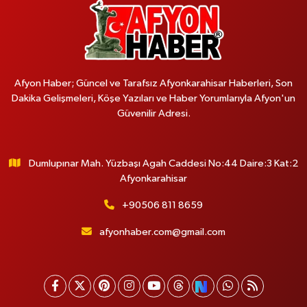
Afyon Haber; Güncel ve Tarafsız Afyonkarahisar Haberleri, Son
Dakika Gelişmeleri, Köşe Yazıları ve Haber Yorumlarıyla Afyon'un
Güvenilir Adresi.
Dumlupınar Mah. Yüzbaşı Agah Caddesi No:44 Daire:3 Kat:2
Afyonkarahisar
+90506 811 8659
afyonhaber.com@gmail.com