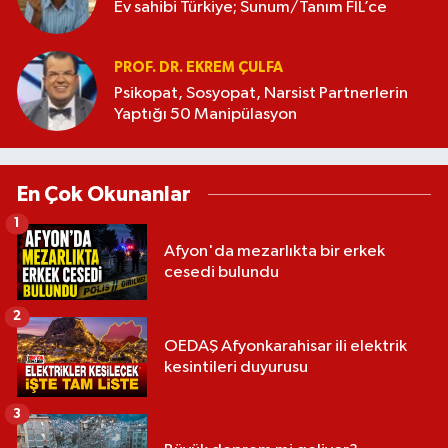
Ev sahibi Türkiye; Sunum/Tanım FİL’ce
PROF. DR. EKREM ÇULFA
Psikopat, Sosyopat, Narsist Partnerlerin
Yaptığı 50 Manipülasyon
En Çok Okunanlar
1
Afyon'da mezarlıkta bir erkek
cesedi bulundu
2
OEDAŞ Afyonkarahisar ili elektrik
kesintileri duyurusu
3