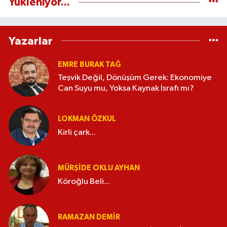
Yükleniyor...
Yazarlar
EMRE BURAK TAĞ
Teşvik Değil, Dönüşüm Gerek: Ekonomiye
Can Suyu mu, Yoksa Kaynak İsrafı mı?
LOKMAN ÖZKUL
Kirli çark...
MÜRŞIDE OKLU AYHAN
Köroğlu Beli...
RAMAZAN DEMİR