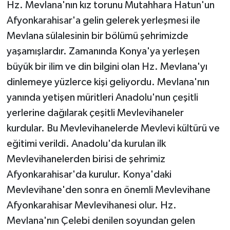
Hz. Mevlana'nın kız torunu Mutahhara Hatun'un
Afyonkarahisar'a gelin gelerek yerleşmesi ile
Mevlana sülalesinin bir bölümü şehrimizde
yaşamışlardır. Zamanında Konya'ya yerleşen
büyük bir ilim ve din bilgini olan Hz. Mevlana'yı
dinlemeye yüzlerce kişi geliyordu. Mevlana'nın
yanında yetişen müritleri Anadolu'nun çeşitli
yerlerine dağılarak çeşitli Mevlevihaneler
kurdular. Bu Mevlevihanelerde Mevlevi kültürü ve
eğitimi verildi. Anadolu'da kurulan ilk
Mevlevihanelerden birisi de şehrimiz
Afyonkarahisar'da kurulur. Konya'daki
Mevlevihane'den sonra en önemli Mevlevihane
Afyonkarahisar Mevlevihanesi olur. Hz.
Mevlana'nın Çelebi denilen soyundan gelen