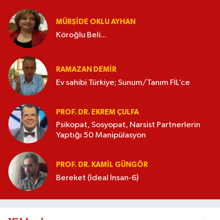
MÜRŞIDE OKLU AYHAN
Köroğlu Beli...
RAMAZAN DEMİR
Ev sahibi Türkiye; Sunum/Tanım FİL’ce
PROF. DR. EKREM ÇULFA
Psikopat, Sosyopat, Narsist Partnerlerin
Yaptığı 50 Manipülasyon
PROF. DR. KAMIL GÜNGÖR
Bereket (İdeal İnsan-6)