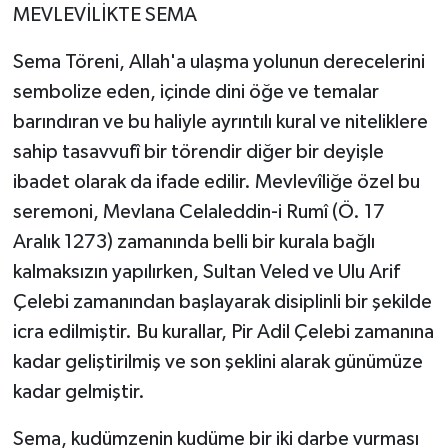
MEVLEVİLİKTE SEMA
Sema Töreni, Allah'a ulaşma yolunun derecelerini
sembolize eden, içinde dini öğe ve temalar
barındıran ve bu haliyle ayrıntılı kural ve niteliklere
sahip tasavvufî bir törendir diğer bir deyişle
ibadet olarak da ifade edilir. Mevlevîliğe özel bu
seremoni, Mevlana Celaleddin-i Rumî (Ö. 17
Aralık 1273) zamanında belli bir kurala bağlı
kalmaksızın yapılırken, Sultan Veled ve Ulu Arif
Çelebi zamanından başlayarak disiplinli bir şekilde
icra edilmiştir. Bu kurallar, Pir Adil Çelebi zamanına
kadar geliştirilmiş ve son şeklini alarak günümüze
kadar gelmiştir.
Sema, kudümzenin kudüme bir iki darbe vurması