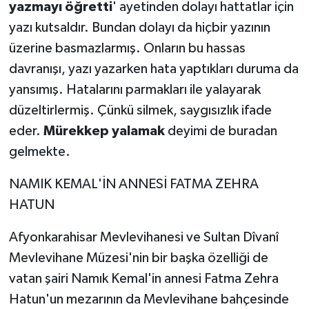
yazmayı öğretti
' ayetinden dolayı hattatlar için
yazı kutsaldır. Bundan dolayı da hiçbir yazının
üzerine basmazlarmış. Onların bu hassas
davranışı, yazı yazarken hata yaptıkları duruma da
yansımış. Hatalarını parmakları ile yalayarak
düzeltirlermiş. Çünkü silmek, saygısızlık ifade
eder.
Mürekkep yalamak
deyimi de buradan
gelmekte.
NAMIK KEMAL'İN ANNESİ FATMA ZEHRA
HATUN
Afyonkarahisar Mevlevihanesi ve Sultan Dîvanî
Mevlevihane Müzesi'nin bir başka özelliği de
vatan şairi Namık Kemal'in annesi Fatma Zehra
Hatun'un mezarının da Mevlevihane bahçesinde