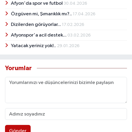
Afyon'da spor ve futbol
30.04.2026
Özgüven mi, Şımarıklık mı?..
17.04.2026
Dizilerden görüyorlar...
17.02.2026
Afyonspor'a acil destek...
03.02.2026
Yatacak yeriniz yok!..
29.01.2026
Yorumlar
Gönder