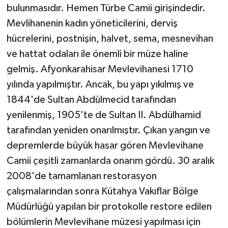
bulunmasıdır. Hemen Türbe Camii girişindedir.
Mevlihanenin kadın yöneticilerini, derviş
hücrelerini, postnişin, halvet, sema, mesnevihan
ve hattat odaları ile önemli bir müze haline
gelmiş. Afyonkarahisar Mevlevihanesi 1710
yılında yapılmıştır. Ancak, bu yapı yıkılmış ve
1844'de Sultan Abdülmecid tarafından
yenilenmiş, 1905'te de Sultan II. Abdülhamid
tarafından yeniden onarılmıştır. Çıkan yangın ve
depremlerde büyük hasar gören Mevlevihane
Camii çeşitli zamanlarda onarım gördü. 30 aralık
2008'de tamamlanan restorasyon
çalışmalarından sonra Kütahya Vakıflar Bölge
Müdürlüğü yapılan bir protokolle restore edilen
bölümlerin Mevlevihane müzesi yapılması için