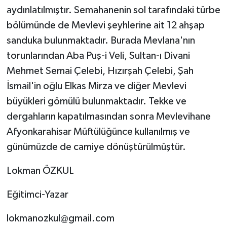
aydınlatılmıştır. Semahanenin sol tarafındaki türbe
bölümünde de Mevlevi şeyhlerine ait 12 ahşap
sanduka bulunmaktadır. Burada Mevlana'nın
torunlarından Aba Puş-i Veli, Sultan-ı Divani
Mehmet Semai Çelebi, Hızırşah Çelebi, Şah
İsmail'in oğlu Elkas Mirza ve diğer Mevlevi
büyükleri gömülü bulunmaktadır. Tekke ve
dergahların kapatılmasından sonra Mevlevihane
Afyonkarahisar Müftülüğünce kullanılmış ve
günümüzde de camiye dönüştürülmüştür.
Lokman ÖZKUL
Eğitimci-Yazar
lokmanozkul@gmail.com