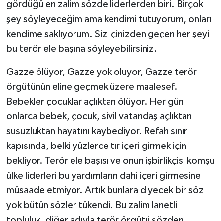
gördüğü en zalim sözde liderlerden biri. Birçok
şey söyleyeceğim ama kendimi tutuyorum, onları
kendime saklıyorum. Siz içinizden geçen her şeyi
bu terör ele başına söyleyebilirsiniz.
Gazze ölüyor, Gazze yok oluyor, Gazze terör
örgütünün eline geçmek üzere maalesef.
Bebekler çocuklar açlıktan ölüyor. Her gün
onlarca bebek, çocuk, sivil vatandaş açlıktan
susuzluktan hayatını kaybediyor. Refah sınır
kapısında, belki yüzlerce tır içeri girmek için
bekliyor. Terör ele başısı ve onun işbirlikçisi komşu
ülke liderleri bu yardımların dahi içeri girmesine
müsaade etmiyor. Artık bunlara diyecek bir söz
yok bütün sözler tükendi. Bu zalim lanetli
topluluk, diğer adıyla terör örgütü sözden,