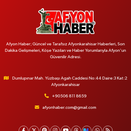
Afyon Haber; Güncel ve Tarafsız Afyonkarahisar Haberleri, Son
Dakika Gelişmeleri, Köşe Yazıları ve Haber Yorumlarıyla Afyon'un
Güvenilir Adresi.
Dumlupınar Mah. Yüzbaşı Agah Caddesi No:44 Daire:3 Kat:2
Afyonkarahisar
+90506 811 8659
afyonhaber.com@gmail.com