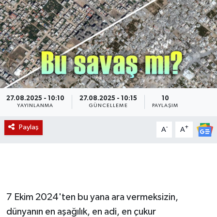
Magazin
Etkinlikler
27.08.2025 - 10:10
27.08.2025 - 10:15
10
YAYINLANMA
GÜNCELLEME
PAYLAŞIM
Paylaş
-
+
A
A
7 Ekim 2024'ten bu yana ara vermeksizin,
dünyanın en aşağılık, en adi, en çukur