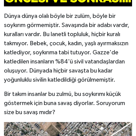
Dünya dünya olalı böyle bir zulüm, böyle bir
soykırım görmemiştir. Savaşında bir adabı vardır,
kuralları vardır. Bu lanetli topluluk, hiçbir kuralı
takmıyor. Bebek, çocuk, kadın, yaşlı ayırmaksızın
katlediyor, soykırıma tabi tutuyor. Gazze'de
katledilen insanların %84'ü sivil vatandaşlardan
oluşuyor. Dünyada hiçbir savaşta bu kadar
yoğunluklu sivilin katledildiği görülmemiştir.
Bir takım insanlar bu zulmü, bu soykırımı küçük
göstermek için buna savaş diyorlar. Soruyorum
size bu savaş mıdır?