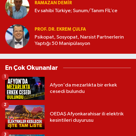
RAMAZAN DEMİR
Ev sahibi Türkiye; Sunum/Tanım FİL’ce
PROF. DR. EKREM ÇULFA
Psikopat, Sosyopat, Narsist Partnerlerin
Yaptığı 50 Manipülasyon
En Çok Okunanlar
1
Afyon'da mezarlıkta bir erkek
cesedi bulundu
2
OEDAŞ Afyonkarahisar ili elektrik
kesintileri duyurusu
3