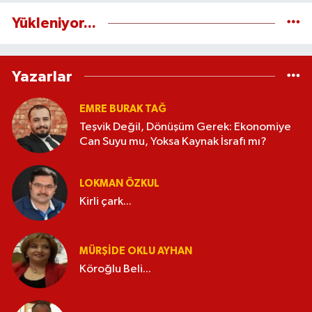
Yükleniyor...
Yazarlar
EMRE BURAK TAĞ
Teşvik Değil, Dönüşüm Gerek: Ekonomiye
Can Suyu mu, Yoksa Kaynak İsrafı mı?
LOKMAN ÖZKUL
Kirli çark...
MÜRŞIDE OKLU AYHAN
Köroğlu Beli...