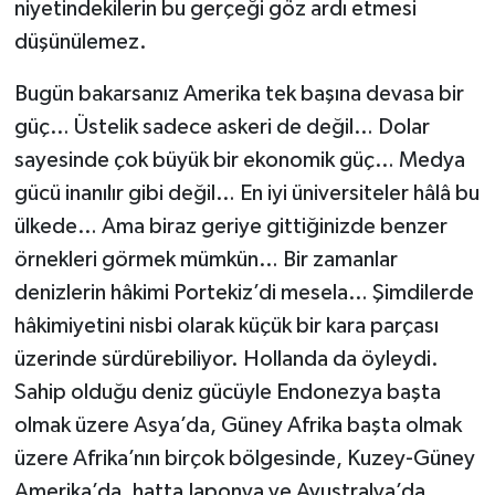
niyetindekilerin bu gerçeği göz ardı etmesi
düşünülemez.
Bugün bakarsanız Amerika tek başına devasa bir
güç… Üstelik sadece askeri de değil… Dolar
sayesinde çok büyük bir ekonomik güç… Medya
gücü inanılır gibi değil… En iyi üniversiteler hâlâ bu
ülkede… Ama biraz geriye gittiğinizde benzer
örnekleri görmek mümkün… Bir zamanlar
denizlerin hâkimi Portekiz’di mesela… Şimdilerde
hâkimiyetini nisbi olarak küçük bir kara parçası
üzerinde sürdürebiliyor. Hollanda da öyleydi.
Sahip olduğu deniz gücüyle Endonezya başta
olmak üzere Asya’da, Güney Afrika başta olmak
üzere Afrika’nın birçok bölgesinde, Kuzey-Güney
Amerika’da, hatta Japonya ve Avustralya’da