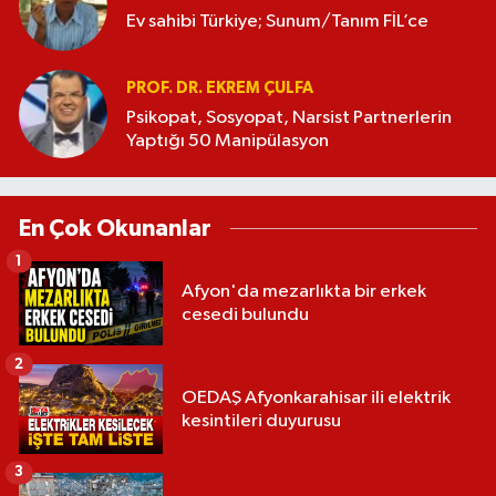
Ev sahibi Türkiye; Sunum/Tanım FİL’ce
PROF. DR. EKREM ÇULFA
Psikopat, Sosyopat, Narsist Partnerlerin
Yaptığı 50 Manipülasyon
En Çok Okunanlar
1
Afyon'da mezarlıkta bir erkek
cesedi bulundu
2
OEDAŞ Afyonkarahisar ili elektrik
kesintileri duyurusu
3