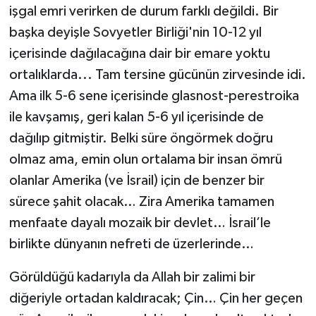
işgal emri verirken de durum farklı değildi. Bir
başka deyişle Sovyetler Birliği'nin 10-12 yıl
içerisinde dağılacağına dair bir emare yoktu
ortalıklarda... Tam tersine gücünün zirvesinde idi.
Ama ilk 5-6 sene içerisinde glasnost-perestroika
ile kavşamış, geri kalan 5-6 yıl içerisinde de
dağılıp gitmiştir. Belki süre öngörmek doğru
olmaz ama, emin olun ortalama bir insan ömrü
olanlar Amerika (ve İsrail) için de benzer bir
sürece şahit olacak… Zira Amerika tamamen
menfaate dayalı mozaik bir devlet… İsrail’le
birlikte dünyanın nefreti de üzerlerinde…
Görüldüğü kadarıyla da Allah bir zalimi bir
diğeriyle ortadan kaldıracak; Çin… Çin her geçen