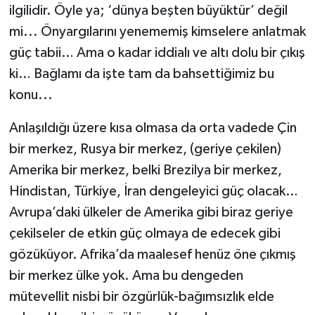
ilgilidir. Öyle ya; ‘dünya beşten büyüktür’ değil
mi... Önyargılarını yenememiş kimselere anlatmak
güç tabii… Ama o kadar iddialı ve altı dolu bir çıkış
ki… Bağlamı da işte tam da bahsettiğimiz bu
konu...
Anlaşıldığı üzere kısa olmasa da orta vadede Çin
bir merkez, Rusya bir merkez, (geriye çekilen)
Amerika bir merkez, belki Brezilya bir merkez,
Hindistan, Türkiye, İran dengeleyici güç olacak…
Avrupa’daki ülkeler de Amerika gibi biraz geriye
çekilseler de etkin güç olmaya de edecek gibi
gözüküyor. Afrika’da maalesef henüz öne çıkmış
bir merkez ülke yok. Ama bu dengeden
mütevellit nisbi bir özgürlük-bağımsızlık elde