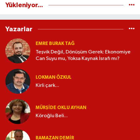
Yükleniyor...
Yazarlar
EMRE BURAK TAĞ
Teşvik Değil, Dönüşüm Gerek: Ekonomiye
Can Suyu mu, Yoksa Kaynak İsrafı mı?
LOKMAN ÖZKUL
Kirli çark...
MÜRŞIDE OKLU AYHAN
Köroğlu Beli...
RAMAZAN DEMİR