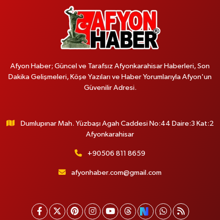
Afyon Haber; Güncel ve Tarafsız Afyonkarahisar Haberleri, Son
Dakika Gelişmeleri, Köşe Yazıları ve Haber Yorumlarıyla Afyon'un
Güvenilir Adresi.
Dumlupınar Mah. Yüzbaşı Agah Caddesi No:44 Daire:3 Kat:2
Afyonkarahisar
+90506 811 8659
afyonhaber.com@gmail.com