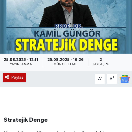
Magazin
Etkinlikler
25.08.2025 - 12:11
25.08.2025 - 16:26
2
YAYINLANMA
GÜNCELLEME
PAYLAŞIM
Paylaş
-
+
A
A
Stratejik Denge