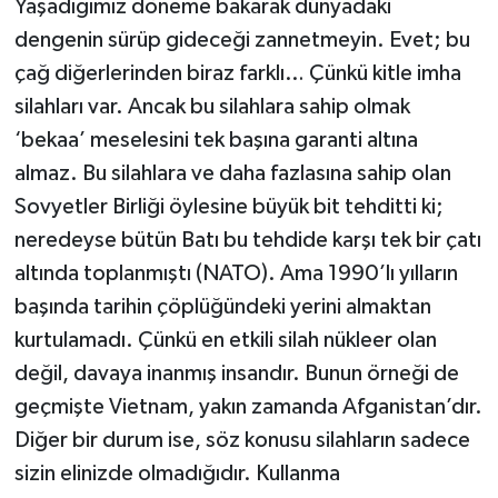
Yaşadığımız döneme bakarak dünyadaki
dengenin sürüp gideceği zannetmeyin. Evet; bu
çağ diğerlerinden biraz farklı… Çünkü kitle imha
silahları var. Ancak bu silahlara sahip olmak
‘bekaa’ meselesini tek başına garanti altına
almaz. Bu silahlara ve daha fazlasına sahip olan
Sovyetler Birliği öylesine büyük bit tehditti ki;
neredeyse bütün Batı bu tehdide karşı tek bir çatı
altında toplanmıştı (NATO). Ama 1990’lı yılların
başında tarihin çöplüğündeki yerini almaktan
kurtulamadı. Çünkü en etkili silah nükleer olan
değil, davaya inanmış insandır. Bunun örneği de
geçmişte Vietnam, yakın zamanda Afganistan’dır.
Diğer bir durum ise, söz konusu silahların sadece
sizin elinizde olmadığıdır. Kullanma