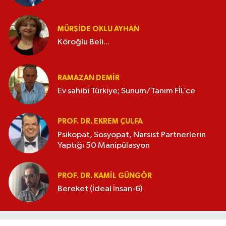
MÜRŞIDE OKLU AYHAN
Köroğlu Beli...
RAMAZAN DEMİR
Ev sahibi Türkiye; Sunum/Tanım FİL’ce
PROF. DR. EKREM ÇULFA
Psikopat, Sosyopat, Narsist Partnerlerin
Yaptığı 50 Manipülasyon
PROF. DR. KAMIL GÜNGÖR
Bereket (İdeal İnsan-6)