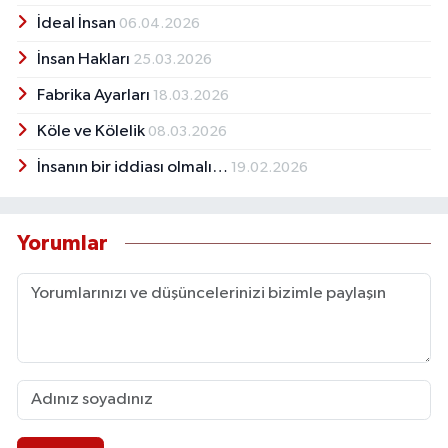
İdeal İnsan
06.04.2026
İnsan Hakları
25.03.2026
Fabrika Ayarları
18.03.2026
Köle ve Kölelik
08.03.2026
İnsanın bir iddiası olmalı…
19.02.2026
Yorumlar