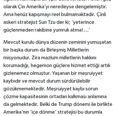
olarak Çin Amerika’yı neredeyse dengelemiştir.
Ama henüz kapışmayı reel bulmamaktadır. Çinli
askeri stratejist Sun Tzu der ki; ‘yeterince
güçlenmeden rakibine yumruk atma!...’
Mevcut kurulu dünya düzenin zeminini yumuşatan
bir başka durum da Birleşmiş Milletlerin
misyonudur. Zira mazlum milletlerin hakkını
korumadığı, hegemon güçlere hizmet ettiği artık
gizlenemez olmuştur. Yaşanan bir meşruiyyet
kaybıdır ve mevcut durum sürdürülebilir
gözükmemektedir. Meşruiyyet kaybı sorun
çözme kapasitesinin ortadan kalkması anlamına
da gelmektedir. Belki de Trump dönemi ile birlikte
Amerika’nın ‘içe dönme’ stratejisi bu durumla