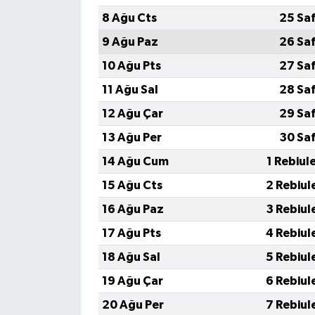
8 Ağu Cts
25 Sa
9 Ağu Paz
26 Sa
10 Ağu Pts
27 Sa
11 Ağu Sal
28 Sa
12 Ağu Çar
29 Sa
13 Ağu Per
30 Sa
14 Ağu Cum
1 Rebiul
15 Ağu Cts
2 Rebiul
16 Ağu Paz
3 Rebiul
17 Ağu Pts
4 Rebiul
18 Ağu Sal
5 Rebiul
19 Ağu Çar
6 Rebiul
20 Ağu Per
7 Rebiul