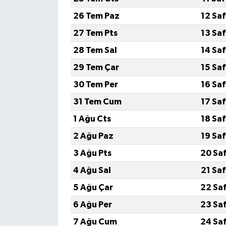
26 Tem Paz
12 Sa
27 Tem Pts
13 Sa
28 Tem Sal
14 Sa
29 Tem Çar
15 Sa
30 Tem Per
16 Sa
31 Tem Cum
17 Sa
1 Ağu Cts
18 Sa
2 Ağu Paz
19 Sa
3 Ağu Pts
20 Sa
4 Ağu Sal
21 Sa
5 Ağu Çar
22 Sa
6 Ağu Per
23 Sa
7 Ağu Cum
24 Sa