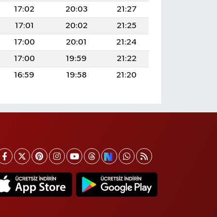
17:02
20:03
21:27
17:01
20:02
21:25
17:00
20:01
21:24
17:00
19:59
21:22
16:59
19:58
21:20