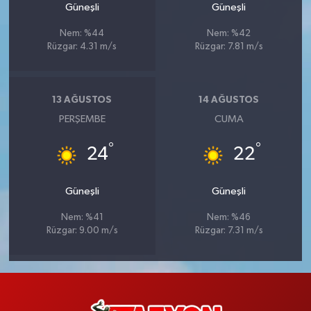
Güneşli
Güneşli
Nem: %44
Nem: %42
Rüzgar: 4.31 m/s
Rüzgar: 7.81 m/s
13 AĞUSTOS
14 AĞUSTOS
PERŞEMBE
CUMA
°
°
24
22
Güneşli
Güneşli
Nem: %41
Nem: %46
Rüzgar: 9.00 m/s
Rüzgar: 7.31 m/s