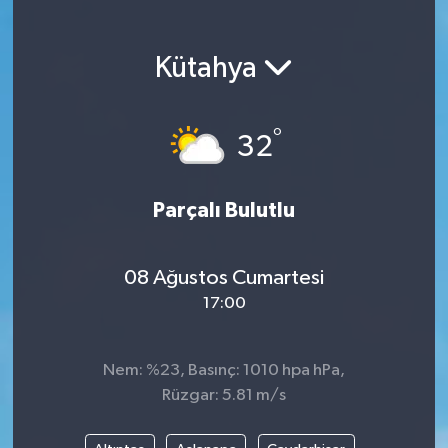
Magazin
Kütahya
Etkinlikler
°
32
Parçalı Bulutlu
08 Ağustos Cumartesi
17:00
Nem: %23, Basınç: 1010 hpa hPa,
Rüzgar: 5.81 m/s