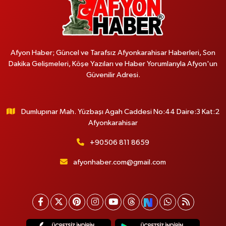
Afyon Haber; Güncel ve Tarafsız Afyonkarahisar Haberleri, Son
Dakika Gelişmeleri, Köşe Yazıları ve Haber Yorumlarıyla Afyon'un
Güvenilir Adresi.
Dumlupınar Mah. Yüzbaşı Agah Caddesi No:44 Daire:3 Kat:2
Afyonkarahisar
+90506 811 8659
afyonhaber.com@gmail.com