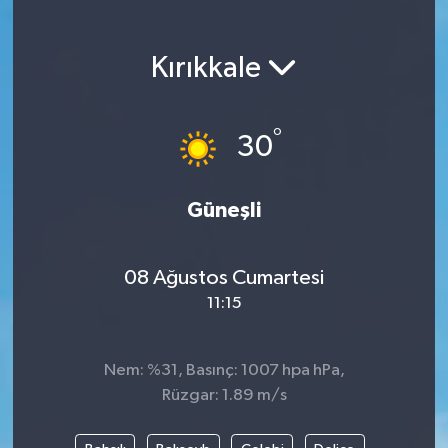
Magazin
Kırıkkale
Etkinlikler
°
30
Güneşli
08 Ağustos Cumartesi
11:15
Nem: %31, Basınç: 1007 hpa hPa,
Rüzgar: 1.89 m/s