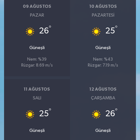
09 AĞUSTOS
10 AĞUSTOS
PAZAR
PAZARTESI
°
°
26
25
Güneşli
Güneşli
Nem: %39
Nem: %43
Rüzgar: 8.69 m/s
Rüzgar: 7.19 m/s
11 AĞUSTOS
12 AĞUSTOS
SALI
ÇARŞAMBA
°
°
25
26
Güneşli
Güneşli