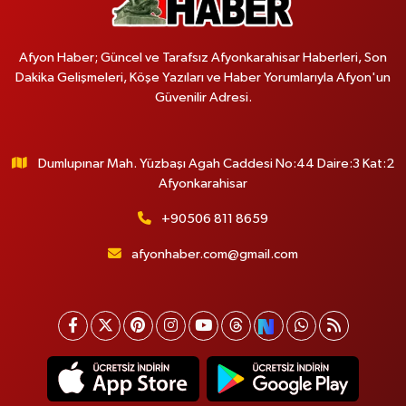
Afyon Haber; Güncel ve Tarafsız Afyonkarahisar Haberleri, Son
Dakika Gelişmeleri, Köşe Yazıları ve Haber Yorumlarıyla Afyon'un
Güvenilir Adresi.
Dumlupınar Mah. Yüzbaşı Agah Caddesi No:44 Daire:3 Kat:2
Afyonkarahisar
+90506 811 8659
afyonhaber.com@gmail.com