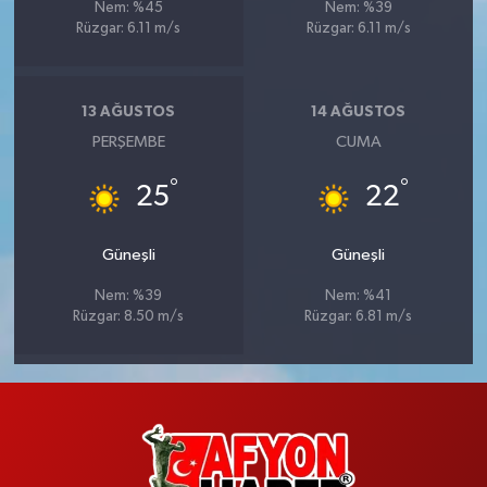
Nem: %45
Nem: %39
Rüzgar: 6.11 m/s
Rüzgar: 6.11 m/s
13 AĞUSTOS
14 AĞUSTOS
PERŞEMBE
CUMA
°
°
25
22
Güneşli
Güneşli
Nem: %39
Nem: %41
Rüzgar: 8.50 m/s
Rüzgar: 6.81 m/s